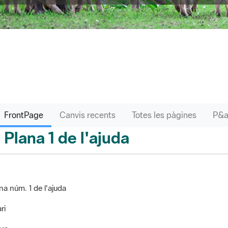
FrontPage
Canvis recents
Totes les pàgines
Plana 1 de l'ajuda
ontPage
na núm. 1 de l'ajuda
ri