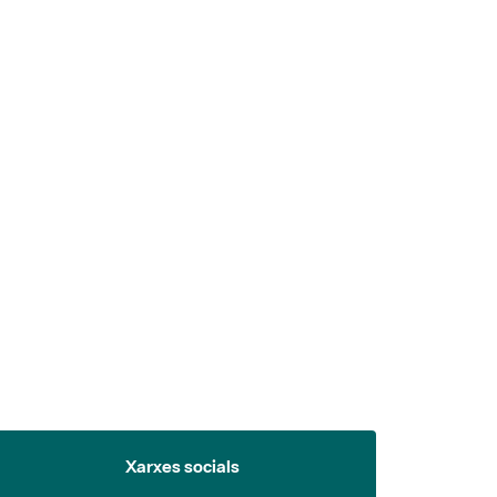
 5.
Xarxes socials