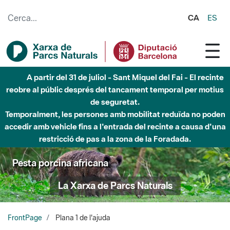
Salta al contingut principal
CA
ES
A partir del 31 de juliol - Sant Miquel del Fai - El recinte
reobre al públic després del tancament temporal per motius
de seguretat.
Temporalment, les persones amb mobilitat reduïda no poden
accedir amb vehicle fins a l'entrada del recinte a causa d'una
restricció de pas a la zona de la Foradada.
Pesta porcina africana
La Xarxa de Parcs Naturals
FrontPage
Plana 1 de l'ajuda