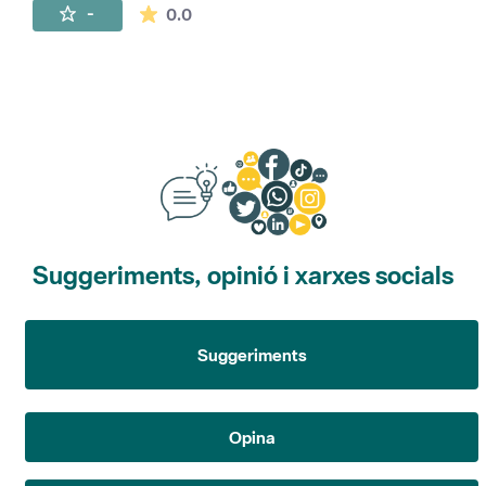
La mitjana de les valoracions és de 0 estr
-
0.0
Suggeriments, opinió i xarxes socials
Suggeriments
Opina