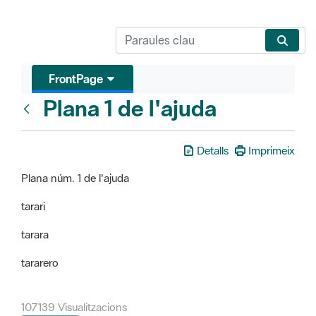
FrontPage
Plana 1 de l'ajuda
FrontPage
Detalls
Imprimeix
Plana núm. 1 de l'ajuda
tarari
tarara
tararero
107139 Visualitzacions