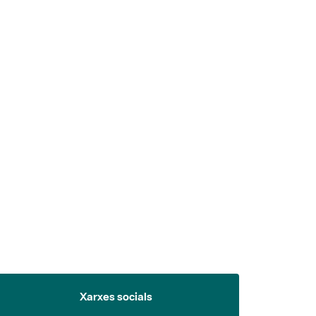
 5.
Xarxes socials