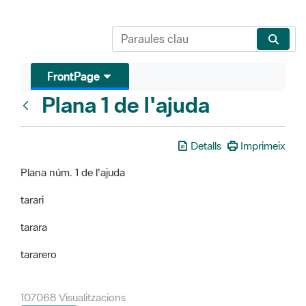
FrontPage
Plana 1 de l'ajuda
FrontPage
Detalls
Imprimeix
Plana núm. 1 de l'ajuda
tarari
tarara
tararero
107068 Visualitzacions