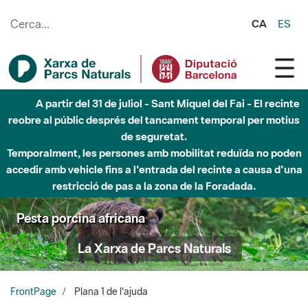
Salta al contingut principal
CA
ES
A partir del 31 de juliol - Sant Miquel del Fai - El recinte
reobre al públic després del tancament temporal per motius
de seguretat.
Temporalment, les persones amb mobilitat reduïda no poden
accedir amb vehicle fins a l'entrada del recinte a causa d'una
restricció de pas a la zona de la Foradada.
Pesta porcina africana
La Xarxa de Parcs Naturals
FrontPage
Plana 1 de l'ajuda