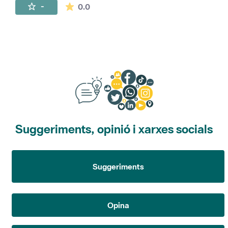
La mitjana de les valoracions és de 0 estr
-
0.0
Suggeriments, opinió i xarxes socials
Suggeriments
Opina