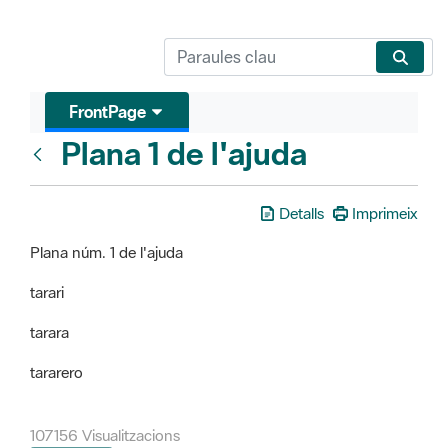
FrontPage
Plana 1 de l'ajuda
FrontPage
Detalls
Imprimeix
Plana núm. 1 de l'ajuda
tarari
tarara
tararero
107156 Visualitzacions