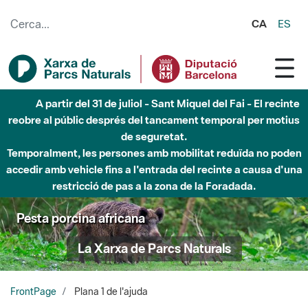
Salta al contingut principal
CA
ES
A partir del 31 de juliol - Sant Miquel del Fai - El recinte
reobre al públic després del tancament temporal per motius
de seguretat.
Temporalment, les persones amb mobilitat reduïda no poden
accedir amb vehicle fins a l'entrada del recinte a causa d'una
restricció de pas a la zona de la Foradada.
Pesta porcina africana
La Xarxa de Parcs Naturals
FrontPage
Plana 1 de l'ajuda