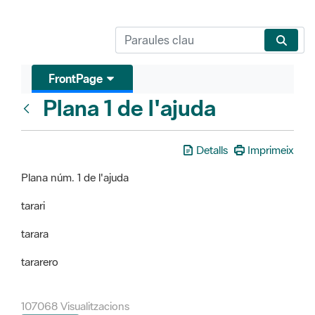
FrontPage
Plana 1 de l'ajuda
FrontPage
Detalls
Imprimeix
Plana núm. 1 de l'ajuda
tarari
tarara
tararero
107068 Visualitzacions