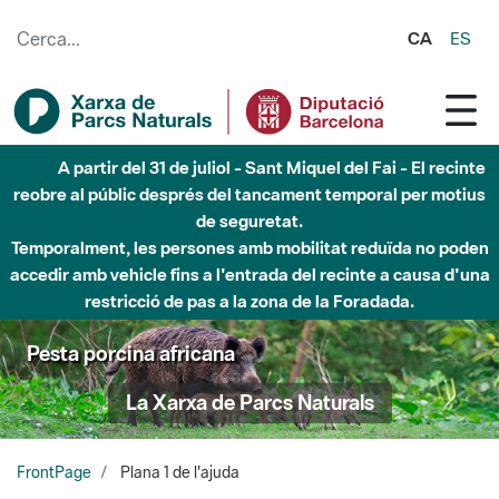
Salta al contingut principal
CA
ES
A partir del 31 de juliol - Sant Miquel del Fai - El recinte
reobre al públic després del tancament temporal per motius
de seguretat.
Temporalment, les persones amb mobilitat reduïda no poden
accedir amb vehicle fins a l'entrada del recinte a causa d'una
restricció de pas a la zona de la Foradada.
Pesta porcina africana
La Xarxa de Parcs Naturals
FrontPage
Plana 1 de l'ajuda