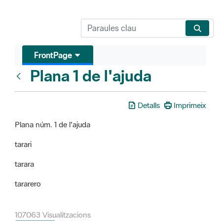
FrontPage
Plana 1 de l'ajuda
FrontPage
Detalls
Imprimeix
Plana núm. 1 de l'ajuda
tarari
tarara
tararero
107063 Visualitzacions