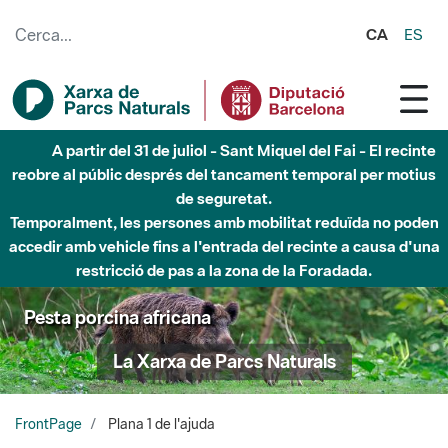
Salta al contingut principal
CA
ES
A partir del 31 de juliol - Sant Miquel del Fai - El recinte
reobre al públic després del tancament temporal per motius
de seguretat.
Temporalment, les persones amb mobilitat reduïda no poden
accedir amb vehicle fins a l'entrada del recinte a causa d'una
restricció de pas a la zona de la Foradada.
Pesta porcina africana
La Xarxa de Parcs Naturals
FrontPage
Plana 1 de l'ajuda