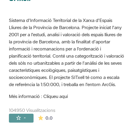
Sistema d'Informació Territorial de la Xarxa d'Espais
Lliures de la Província de Barcelona. Projecte iniciat l'any
2001 per a l'estudi, analisi i valoració dels espais lliures de
la província de Barcelona, amb la finalitat d'aportar
informació i recomanacions per a l'ordenació i
planificació territorial. Conté una categorització i valoració
dels sòls no urbanitzables a partir de l'anàlisi de les seves
característiques ecològiques, paisatgístiques i
socioeconòmiques. El projecte SITxell té como a escala
de referència la 1:50:000, i treballa en l'entorn ArcGis.
Més informació : Cliqueu aquí
104950 Visualitzacions
La mitjana de les valoracions és de 0 estr
-
0.0