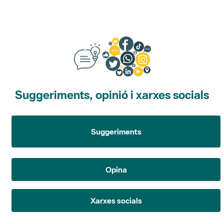
Suggeriments, opinió i xarxes socials
Suggeriments
Opina
Xarxes socials