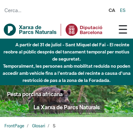
Salta al contingut principal
CA
ES
A partir del 31 de juliol - Sant Miquel del Fai - El recinte
reobre al públic després del tancament temporal per motius
de seguretat.
Temporalment, les persones amb mobilitat reduïda no poden
accedir amb vehicle fins a l'entrada del recinte a causa d'una
restricció de pas a la zona de la Foradada.
Pesta porcina africana
La Xarxa de Parcs Naturals
FrontPage
Glosari
S