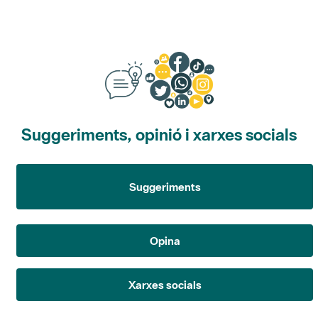
Suggeriments, opinió i xarxes socials
Suggeriments
Opina
Xarxes socials