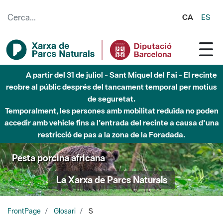
Salta al contingut principal
CA
ES
A partir del 31 de juliol - Sant Miquel del Fai - El recinte
reobre al públic després del tancament temporal per motius
de seguretat.
Temporalment, les persones amb mobilitat reduïda no poden
accedir amb vehicle fins a l'entrada del recinte a causa d'una
restricció de pas a la zona de la Foradada.
Pesta porcina africana
La Xarxa de Parcs Naturals
FrontPage
Glosari
S