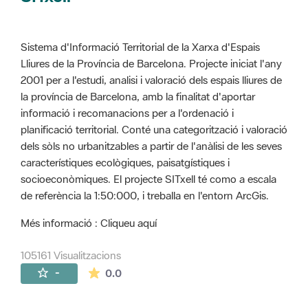
Sistema d'Informació Territorial de la Xarxa d'Espais
Lliures de la Província de Barcelona. Projecte iniciat l'any
2001 per a l'estudi, analisi i valoració dels espais lliures de
la província de Barcelona, amb la finalitat d'aportar
informació i recomanacions per a l'ordenació i
planificació territorial. Conté una categorització i valoració
dels sòls no urbanitzables a partir de l'anàlisi de les seves
característiques ecològiques, paisatgístiques i
socioeconòmiques. El projecte SITxell té como a escala
de referència la 1:50:000, i treballa en l'entorn ArcGis.
Més informació : Cliqueu aquí
105161 Visualitzacions
La mitjana de les valoracions és de 0 estr
-
0.0