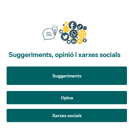
Suggeriments, opinió i xarxes socials
Suggeriments
Opina
Xarxes socials