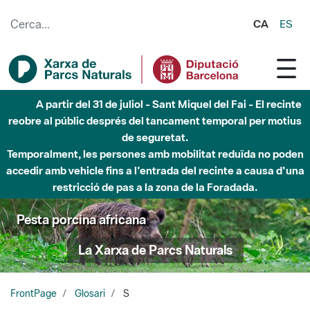
Salta al contingut principal
CA
ES
A partir del 31 de juliol - Sant Miquel del Fai - El recinte
reobre al públic després del tancament temporal per motius
de seguretat.
Temporalment, les persones amb mobilitat reduïda no poden
accedir amb vehicle fins a l'entrada del recinte a causa d'una
restricció de pas a la zona de la Foradada.
Pesta porcina africana
La Xarxa de Parcs Naturals
FrontPage
Glosari
S