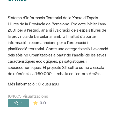
Sistema d'Informació Territorial de la Xarxa d'Espais
Lliures de la Província de Barcelona. Projecte iniciat l'any
2001 per a l'estudi, analisi i valoració dels espais lliures de
la província de Barcelona, amb la finalitat d'aportar
informació i recomanacions per a l'ordenació i
planificació territorial. Conté una categorització i valoració
dels sòls no urbanitzables a partir de l'anàlisi de les seves
característiques ecològiques, paisatgístiques i
socioeconòmiques. El projecte SITxell té como a escala
de referència la 1:50:000, i treballa en l'entorn ArcGis.
Més informació : Cliqueu aquí
104805 Visualitzacions
La mitjana de les valoracions és de 0 estr
-
0.0