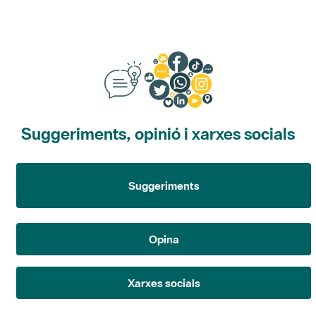
Suggeriments, opinió i xarxes socials
Suggeriments
Opina
Xarxes socials