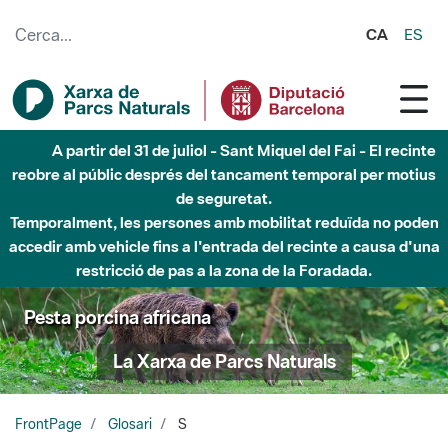
Salta al contingut principal
CA
ES
A partir del 31 de juliol - Sant Miquel del Fai - El recinte
reobre al públic després del tancament temporal per motius
de seguretat.
Temporalment, les persones amb mobilitat reduïda no poden
accedir amb vehicle fins a l'entrada del recinte a causa d'una
restricció de pas a la zona de la Foradada.
Pesta porcina africana
La Xarxa de Parcs Naturals
FrontPage
Glosari
S