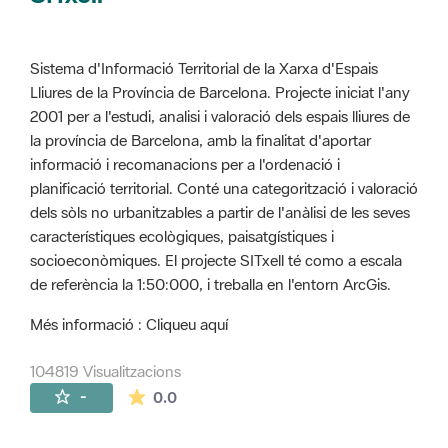
Sistema d'Informació Territorial de la Xarxa d'Espais
Lliures de la Província de Barcelona. Projecte iniciat l'any
2001 per a l'estudi, analisi i valoració dels espais lliures de
la província de Barcelona, amb la finalitat d'aportar
informació i recomanacions per a l'ordenació i
planificació territorial. Conté una categorització i valoració
dels sòls no urbanitzables a partir de l'anàlisi de les seves
característiques ecològiques, paisatgístiques i
socioeconòmiques. El projecte SITxell té como a escala
de referència la 1:50:000, i treballa en l'entorn ArcGis.
Més informació : Cliqueu aquí
104819 Visualitzacions
La mitjana de les valoracions és de 0 estr
-
0.0