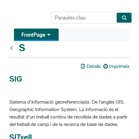
FrontPage
S
Glosari
Detalls
Imprimeix
SIG
Sistema d'informació georeferenciada. De l'anglès GIS,
Geographic Information System. La informació és el
resultat d'un treball continu de recollida de dades a partir
del treball de camp i de la recerca de base de dades.
SITxell