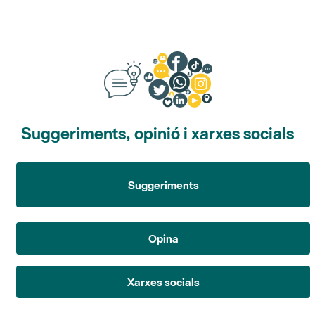
Suggeriments, opinió i xarxes socials
Suggeriments
Opina
Xarxes socials