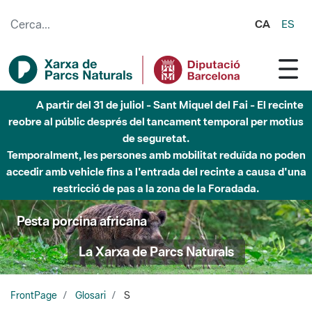
Salta al contingut principal
CA
ES
A partir del 31 de juliol - Sant Miquel del Fai - El recinte
reobre al públic després del tancament temporal per motius
de seguretat.
Temporalment, les persones amb mobilitat reduïda no poden
accedir amb vehicle fins a l'entrada del recinte a causa d'una
restricció de pas a la zona de la Foradada.
Pesta porcina africana
La Xarxa de Parcs Naturals
FrontPage
Glosari
S