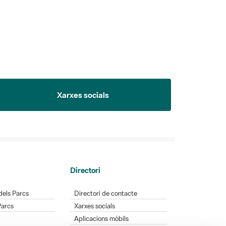
Xarxes socials
Directori
dels Parcs
Directori de contacte
Parcs
Xarxes socials
Aplicacions mòbils