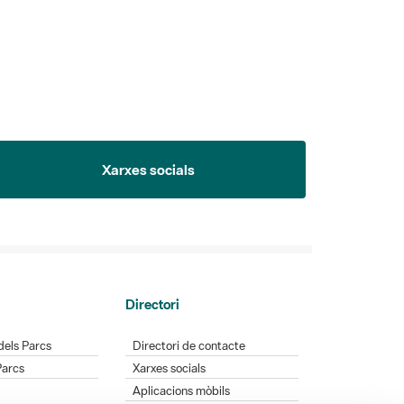
Xarxes socials
Directori
dels Parcs
Directori de contacte
Parcs
Xarxes socials
Aplicacions mòbils