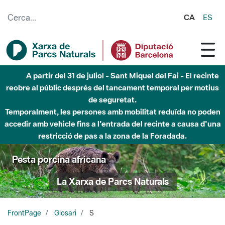
Salta al contingut principal
CA
ES
A partir del 31 de juliol - Sant Miquel del Fai - El recinte
reobre al públic després del tancament temporal per motius
de seguretat.
Temporalment, les persones amb mobilitat reduïda no poden
accedir amb vehicle fins a l'entrada del recinte a causa d'una
restricció de pas a la zona de la Foradada.
Pesta porcina africana
La Xarxa de Parcs Naturals
FrontPage
Glosari
S