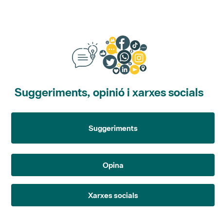
Suggeriments, opinió i xarxes socials
Suggeriments
Opina
Xarxes socials