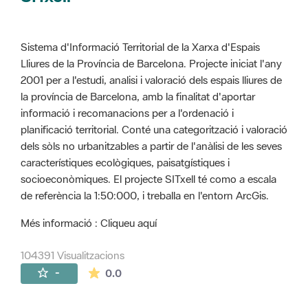
Sistema d'Informació Territorial de la Xarxa d'Espais
Lliures de la Província de Barcelona. Projecte iniciat l'any
2001 per a l'estudi, analisi i valoració dels espais lliures de
la província de Barcelona, amb la finalitat d'aportar
informació i recomanacions per a l'ordenació i
planificació territorial. Conté una categorització i valoració
dels sòls no urbanitzables a partir de l'anàlisi de les seves
característiques ecològiques, paisatgístiques i
socioeconòmiques. El projecte SITxell té como a escala
de referència la 1:50:000, i treballa en l'entorn ArcGis.
Més informació : Cliqueu aquí
104391 Visualitzacions
La mitjana de les valoracions és de 0 estr
-
0.0