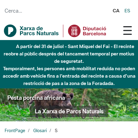
Salta al contingut principal
CA
ES
A partir del 31 de juliol - Sant Miquel del Fai - El recinte
reobre al públic després del tancament temporal per motius
de seguretat.
Temporalment, les persones amb mobilitat reduïda no poden
accedir amb vehicle fins a l'entrada del recinte a causa d'una
restricció de pas a la zona de la Foradada.
Pesta porcina africana
La Xarxa de Parcs Naturals
FrontPage
Glosari
S