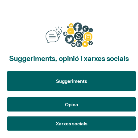
Suggeriments, opinió i xarxes socials
Suggeriments
Opina
Xarxes socials