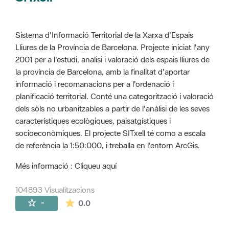
Sistema d'Informació Territorial de la Xarxa d'Espais
Lliures de la Província de Barcelona. Projecte iniciat l'any
2001 per a l'estudi, analisi i valoració dels espais lliures de
la província de Barcelona, amb la finalitat d'aportar
informació i recomanacions per a l'ordenació i
planificació territorial. Conté una categorització i valoració
dels sòls no urbanitzables a partir de l'anàlisi de les seves
característiques ecològiques, paisatgístiques i
socioeconòmiques. El projecte SITxell té como a escala
de referència la 1:50:000, i treballa en l'entorn ArcGis.
Més informació : Cliqueu aquí
104893 Visualitzacions
La mitjana de les valoracions és de 0 estr
-
0.0