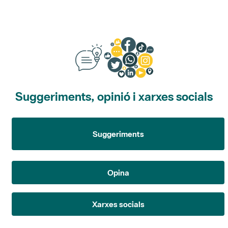
Suggeriments, opinió i xarxes socials
Suggeriments
Opina
Xarxes socials