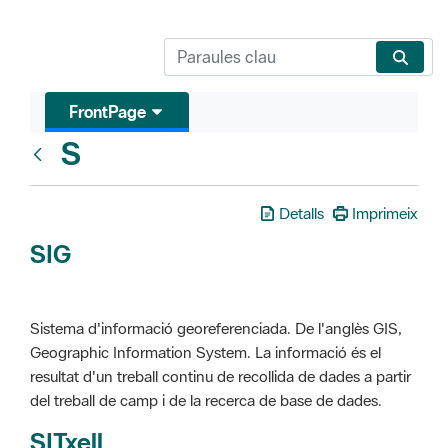
FrontPage
S
Glosari
Detalls
Imprimeix
SIG
Sistema d'informació georeferenciada. De l'anglès GIS,
Geographic Information System. La informació és el
resultat d'un treball continu de recollida de dades a partir
del treball de camp i de la recerca de base de dades.
SITxell