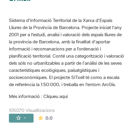
Sistema d'Informació Territorial de la Xarxa d'Espais
Lliures de la Província de Barcelona. Projecte iniciat l'any
2001 per a l'estudi, analisi i valoració dels espais lliures de
la província de Barcelona, amb la finalitat d'aportar
informació i recomanacions per a l'ordenació i
planificació territorial. Conté una categorització i valoració
dels sòls no urbanitzables a partir de l'anàlisi de les seves
característiques ecològiques, paisatgístiques i
socioeconòmiques. El projecte SITxell té como a escala
de referència la 1:50:000, i treballa en l'entorn ArcGis.
Més informació : Cliqueu aquí
105070 Visualitzacions
La mitjana de les valoracions és de 0 estr
-
0.0