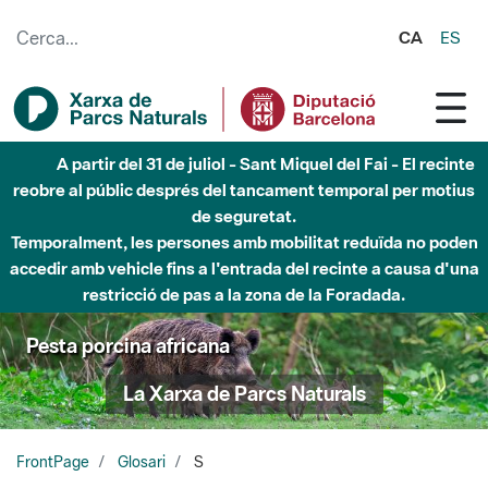
Salta al contingut principal
CA
ES
A partir del 31 de juliol - Sant Miquel del Fai - El recinte
reobre al públic després del tancament temporal per motius
de seguretat.
Temporalment, les persones amb mobilitat reduïda no poden
accedir amb vehicle fins a l'entrada del recinte a causa d'una
restricció de pas a la zona de la Foradada.
Pesta porcina africana
La Xarxa de Parcs Naturals
FrontPage
Glosari
S