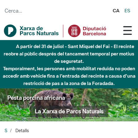
Salta al contingut principal
CA
ES
A partir del 31 de juliol - Sant Miquel del Fai - El recinte
reobre al públic després del tancament temporal per motius
de seguretat.
Temporalment, les persones amb mobilitat reduïda no poden
accedir amb vehicle fins a l'entrada del recinte a causa d'una
restricció de pas a la zona de la Foradada.
Pesta porcina africana
La Xarxa de Parcs Naturals
S
Detalls