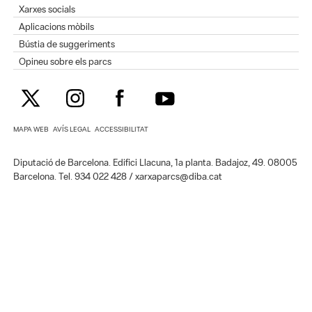
Xarxes socials
Aplicacions mòbils
Bústia de suggeriments
Opineu sobre els parcs
MAPA WEB
AVÍS LEGAL
ACCESSIBILITAT
Diputació de Barcelona. Edifici Llacuna, 1a planta. Badajoz, 49. 08005
Barcelona. Tel. 934 022 428 / xarxaparcs@diba.cat