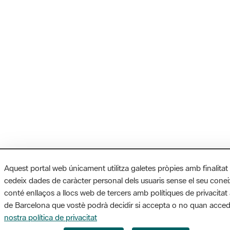
Aquest portal web únicament utilitza galetes pròpies amb finalitat
cedeix dades de caràcter personal dels usuaris sense el seu cone
conté enllaços a llocs web de tercers amb polítiques de privacitat 
de Barcelona que vostè podrà decidir si accepta o no quan accede
nostra política de privacitat