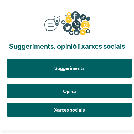
Suggeriments, opinió i xarxes socials
Suggeriments
Opina
Xarxes socials