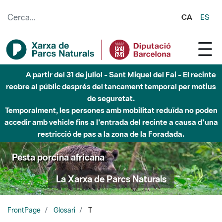
Salta al contingut principal
CA
ES
A partir del 31 de juliol - Sant Miquel del Fai - El recinte
reobre al públic després del tancament temporal per motius
de seguretat.
Temporalment, les persones amb mobilitat reduïda no poden
accedir amb vehicle fins a l'entrada del recinte a causa d'una
restricció de pas a la zona de la Foradada.
Pesta porcina africana
La Xarxa de Parcs Naturals
FrontPage
Glosari
T