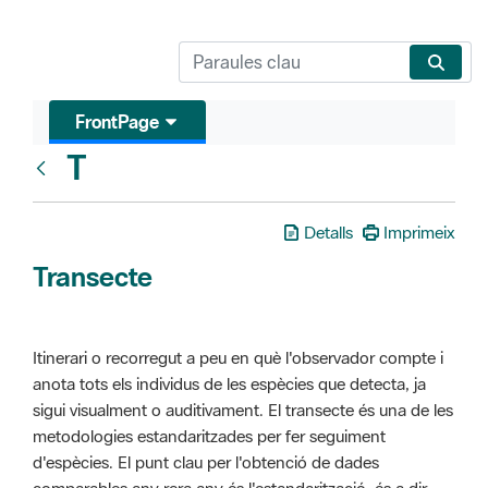
FrontPage
T
Glosari
Detalls
Imprimeix
Transecte
Itinerari o recorregut a peu en què l'observador compte i
anota tots els individus de les espècies que detecta, ja
sigui visualment o auditivament. El transecte és una de les
metodologies estandaritzades per fer seguiment
d'espècies. El punt clau per l'obtenció de dades