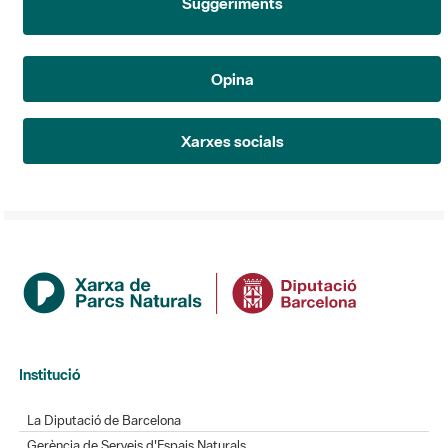
Suggeriments
Opina
Xarxes socials
Institució
La Diputació de Barcelona
Gerència de Serveis d'Espais Naturals