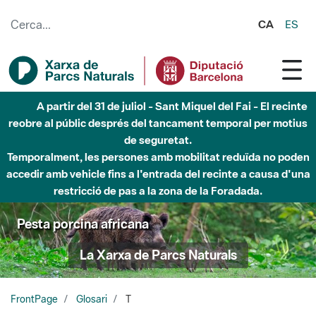
Salta al contingut principal
CA
ES
A partir del 31 de juliol - Sant Miquel del Fai - El recinte
reobre al públic després del tancament temporal per motius
de seguretat.
Temporalment, les persones amb mobilitat reduïda no poden
accedir amb vehicle fins a l'entrada del recinte a causa d'una
restricció de pas a la zona de la Foradada.
Pesta porcina africana
La Xarxa de Parcs Naturals
FrontPage
Glosari
T