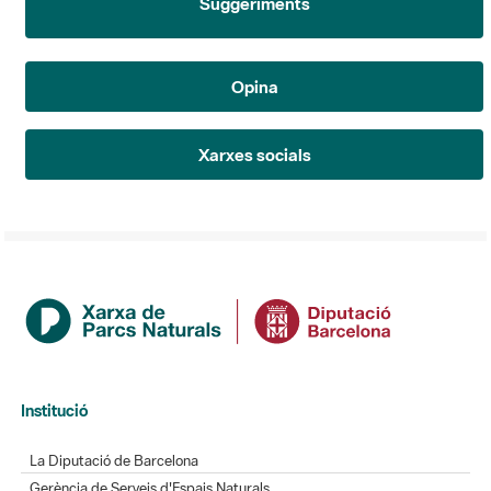
Suggeriments
Opina
Xarxes socials
Institució
La Diputació de Barcelona
Gerència de Serveis d'Espais Naturals