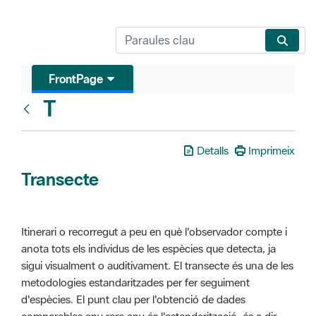
FrontPage
T
Glosari
Detalls
Imprimeix
Transecte
Itinerari o recorregut a peu en què l'observador compte i
anota tots els individus de les espècies que detecta, ja
sigui visualment o auditivament. El transecte és una de les
metodologies estandaritzades per fer seguiment
d'espècies. El punt clau per l'obtenció de dades