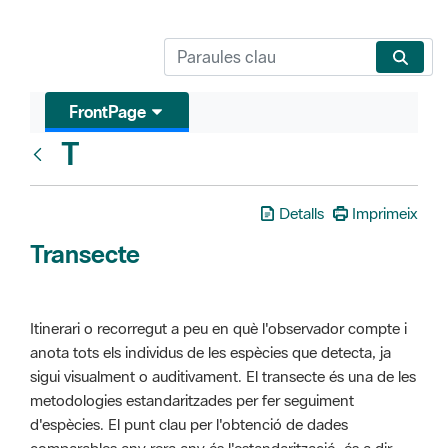
FrontPage
T
Glosari
Detalls
Imprimeix
Transecte
Itinerari o recorregut a peu en què l'observador compte i
anota tots els individus de les espècies que detecta, ja
sigui visualment o auditivament. El transecte és una de les
metodologies estandaritzades per fer seguiment
d'espècies. El punt clau per l'obtenció de dades