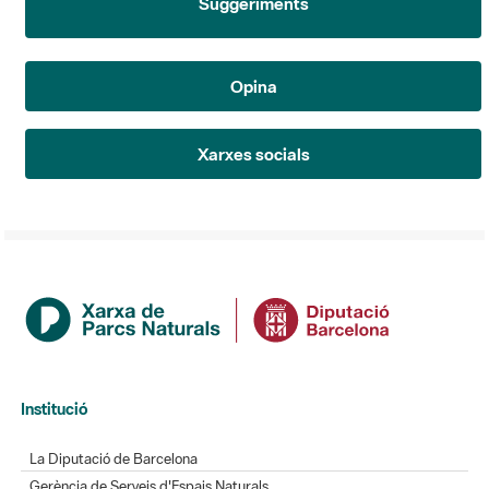
Suggeriments
Opina
Xarxes socials
Institució
La Diputació de Barcelona
Gerència de Serveis d'Espais Naturals