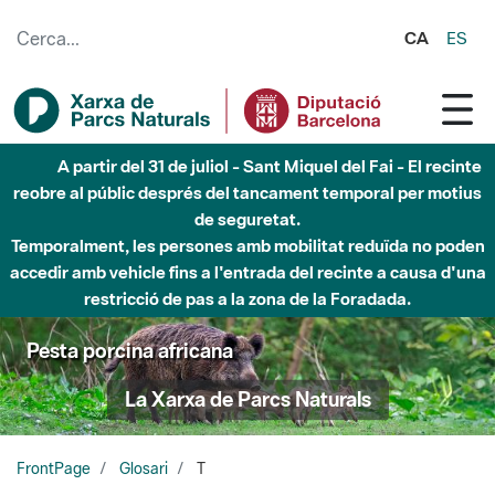
Salta al contingut principal
CA
ES
A partir del 31 de juliol - Sant Miquel del Fai - El recinte
reobre al públic després del tancament temporal per motius
de seguretat.
Temporalment, les persones amb mobilitat reduïda no poden
accedir amb vehicle fins a l'entrada del recinte a causa d'una
restricció de pas a la zona de la Foradada.
Pesta porcina africana
La Xarxa de Parcs Naturals
FrontPage
Glosari
T