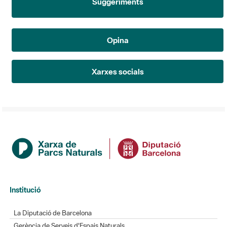
Suggeriments
Opina
Xarxes socials
Institució
La Diputació de Barcelona
Gerència de Serveis d'Espais Naturals