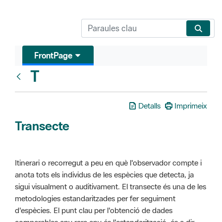
FrontPage
T
Glosari
Detalls
Imprimeix
Transecte
Itinerari o recorregut a peu en què l'observador compte i
anota tots els individus de les espècies que detecta, ja
sigui visualment o auditivament. El transecte és una de les
metodologies estandaritzades per fer seguiment
d'espècies. El punt clau per l'obtenció de dades