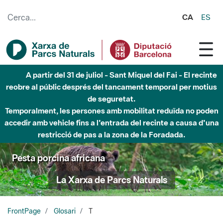
Salta al contingut principal
CA
ES
A partir del 31 de juliol - Sant Miquel del Fai - El recinte
reobre al públic després del tancament temporal per motius
de seguretat.
Temporalment, les persones amb mobilitat reduïda no poden
accedir amb vehicle fins a l'entrada del recinte a causa d'una
restricció de pas a la zona de la Foradada.
Pesta porcina africana
La Xarxa de Parcs Naturals
FrontPage
Glosari
T