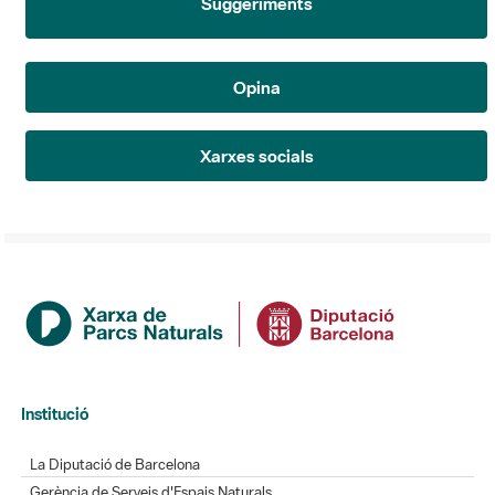
Suggeriments
Opina
Xarxes socials
Institució
La Diputació de Barcelona
Gerència de Serveis d'Espais Naturals