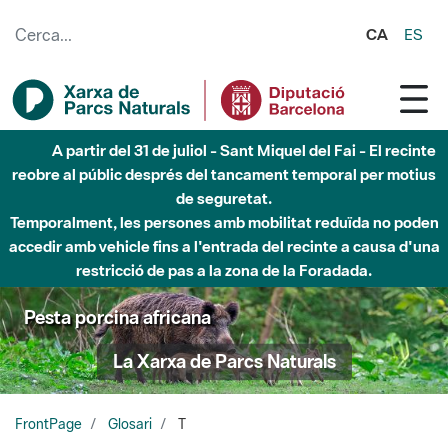
Salta al contingut principal
CA
ES
A partir del 31 de juliol - Sant Miquel del Fai - El recinte
reobre al públic després del tancament temporal per motius
de seguretat.
Temporalment, les persones amb mobilitat reduïda no poden
accedir amb vehicle fins a l'entrada del recinte a causa d'una
restricció de pas a la zona de la Foradada.
Pesta porcina africana
La Xarxa de Parcs Naturals
FrontPage
Glosari
T