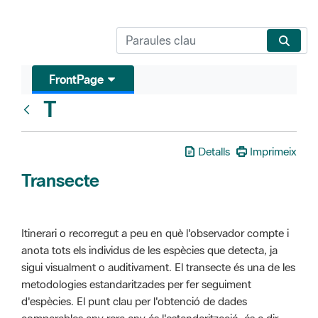
FrontPage
T
Glosari
Detalls
Imprimeix
Transecte
Itinerari o recorregut a peu en què l'observador compte i
anota tots els individus de les espècies que detecta, ja
sigui visualment o auditivament. El transecte és una de les
metodologies estandaritzades per fer seguiment
d'espècies. El punt clau per l'obtenció de dades