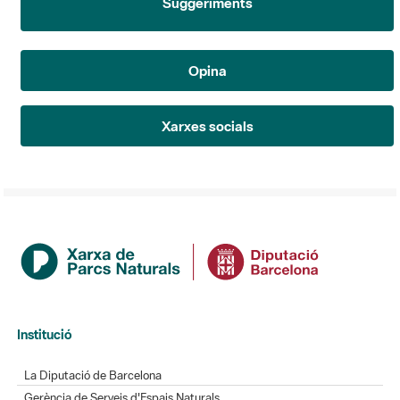
Suggeriments
Opina
Xarxes socials
Institució
La Diputació de Barcelona
Gerència de Serveis d'Espais Naturals