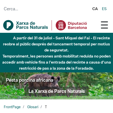
Salta al contingut principal
CA
ES
A partir del 31 de juliol - Sant Miquel del Fai - El recinte
reobre al públic després del tancament temporal per motius
de seguretat.
Temporalment, les persones amb mobilitat reduïda no poden
accedir amb vehicle fins a l'entrada del recinte a causa d'una
restricció de pas a la zona de la Foradada.
Pesta porcina africana
La Xarxa de Parcs Naturals
FrontPage
Glosari
T