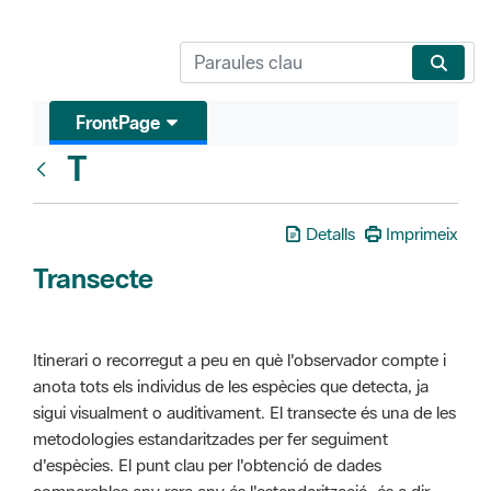
FrontPage
T
Glosari
Detalls
Imprimeix
Transecte
Itinerari o recorregut a peu en què l'observador compte i
anota tots els individus de les espècies que detecta, ja
sigui visualment o auditivament. El transecte és una de les
metodologies estandaritzades per fer seguiment
d'espècies. El punt clau per l'obtenció de dades