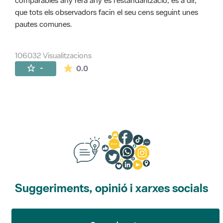
comparables any rera any és l'estandarització, és a dir,
que tots els observadors facin el seu cens seguint unes
pautes comunes.
106032 Visualitzacions
La mitjana de les valoracions és de 0 estr
-
0.0
Suggeriments, opinió i xarxes socials