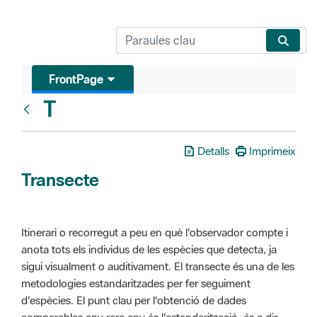
FrontPage
T
Glosari
Detalls
Imprimeix
Transecte
Itinerari o recorregut a peu en què l'observador compte i
anota tots els individus de les espècies que detecta, ja
sigui visualment o auditivament. El transecte és una de les
metodologies estandaritzades per fer seguiment
d'espècies. El punt clau per l'obtenció de dades