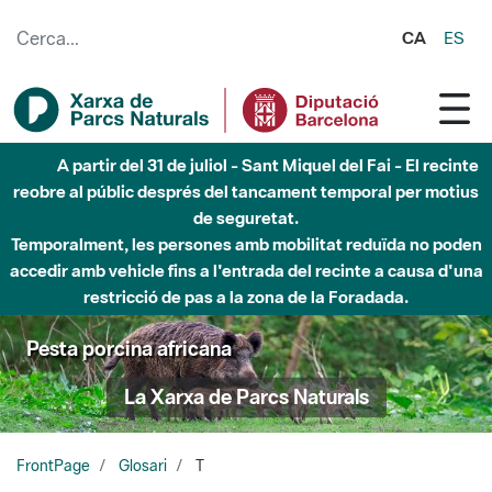
Salta al contingut principal
CA
ES
A partir del 31 de juliol - Sant Miquel del Fai - El recinte
reobre al públic després del tancament temporal per motius
de seguretat.
Temporalment, les persones amb mobilitat reduïda no poden
accedir amb vehicle fins a l'entrada del recinte a causa d'una
restricció de pas a la zona de la Foradada.
Pesta porcina africana
La Xarxa de Parcs Naturals
FrontPage
Glosari
T