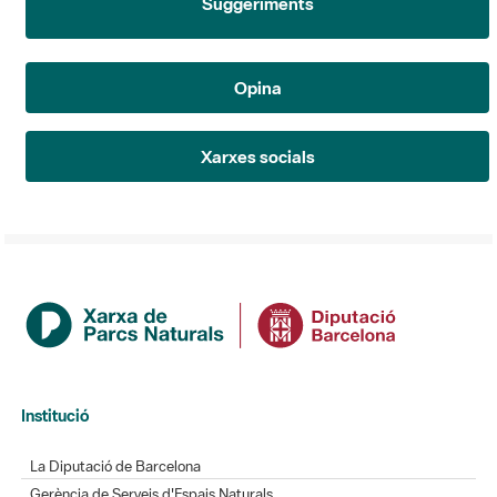
Suggeriments
Opina
Xarxes socials
Institució
La Diputació de Barcelona
Gerència de Serveis d'Espais Naturals