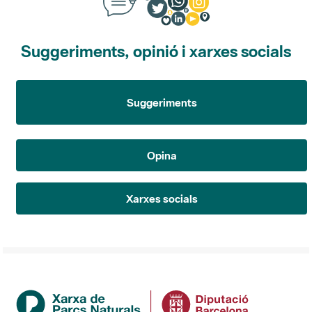
Suggeriments, opinió i xarxes socials
Suggeriments
Opina
Xarxes socials