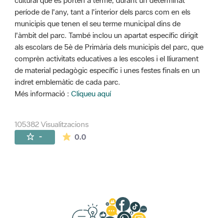
cultural que es porten a terme, durant un determinat
període de l'any, tant a l'interior dels parcs com en els
municipis que tenen el seu terme municipal dins de
l'àmbit del parc. També inclou un apartat específic dirigit
als escolars de 5è de Primària dels municipis del parc, que
comprèn activitats educatives a les escoles i el lliurament
de material pedagògic específic i unes festes finals en un
indret emblemàtic de cada parc.
Més informació :
Cliqueu aquí
105382 Visualitzacions
La mitjana de les valoracions és de 0 estr
-
0.0