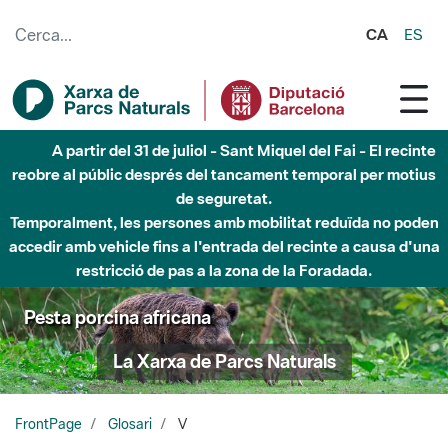
Salta al contingut principal
CA
ES
A partir del 31 de juliol - Sant Miquel del Fai - El recinte
reobre al públic després del tancament temporal per motius
de seguretat.
Temporalment, les persones amb mobilitat reduïda no poden
accedir amb vehicle fins a l'entrada del recinte a causa d'una
restricció de pas a la zona de la Foradada.
Pesta porcina africana
La Xarxa de Parcs Naturals
FrontPage
Glosari
V