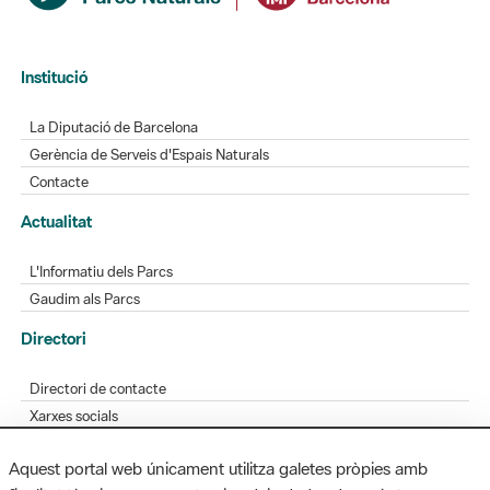
Institució
La Diputació de Barcelona
Gerència de Serveis d'Espais Naturals
Contacte
Actualitat
L'Informatiu dels Parcs
Gaudim als Parcs
Directori
Directori de contacte
Xarxes socials
Aplicacions mòbils
Aquest portal web únicament utilitza galetes pròpies amb
Bústia de suggeriments