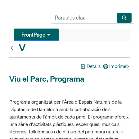
FrontPage
V
Glosari
Detalls
Imprimeix
Viu el Parc, Programa
Programa organitzat per l'Àrea d'Espais Naturals de la
Diputació de Barcelona amb la col·laboració dels
ajuntaments de l'àmbit de cada parc. El programa ofereix
una sèrie d'activitats plàstiques, escèniques, musicals,
literàries, folklòriques i de difusió del patrimoni natural i