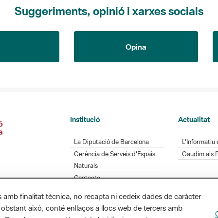
Suggeriments, opinió i xarxes socials
Opina
Institució
Actualitat
La Diputació de Barcelona
L'Informatiu 
Gerència de Serveis d'Espais
Gaudim als 
Naturals
Contacte
s amb finalitat tècnica, no recapta ni cedeix dades de caràcter
 obstant això, conté enllaços a llocs web de tercers amb