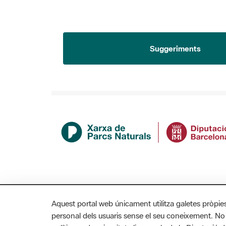
Suggeriments
Aquest portal web únicament utilitza galetes pròpie
personal dels usuaris sense el seu coneixement. No