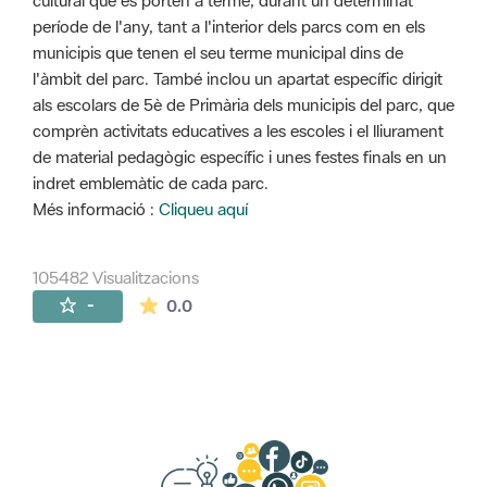
cultural que es porten a terme, durant un determinat
període de l'any, tant a l'interior dels parcs com en els
municipis que tenen el seu terme municipal dins de
l'àmbit del parc. També inclou un apartat específic dirigit
als escolars de 5è de Primària dels municipis del parc, que
comprèn activitats educatives a les escoles i el lliurament
de material pedagògic específic i unes festes finals en un
indret emblemàtic de cada parc.
Més informació :
Cliqueu aquí
105482 Visualitzacions
La mitjana de les valoracions és de 0 estr
-
0.0