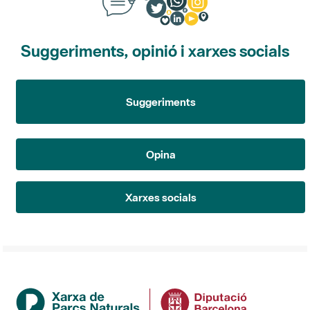
Suggeriments, opinió i xarxes socials
Suggeriments
Opina
Xarxes socials