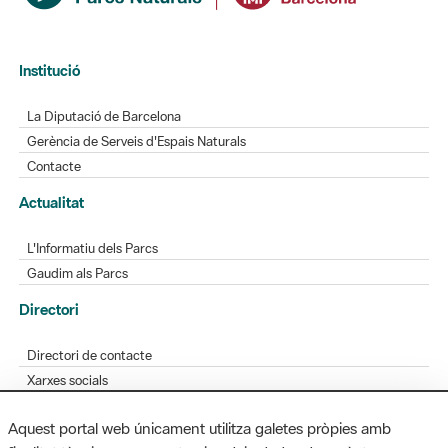
Institució
La Diputació de Barcelona
Gerència de Serveis d'Espais Naturals
Contacte
Actualitat
L'Informatiu dels Parcs
Gaudim als Parcs
Directori
Directori de contacte
Xarxes socials
Aplicacions mòbils
Aquest portal web únicament utilitza galetes pròpies amb
Bústia de suggeriments