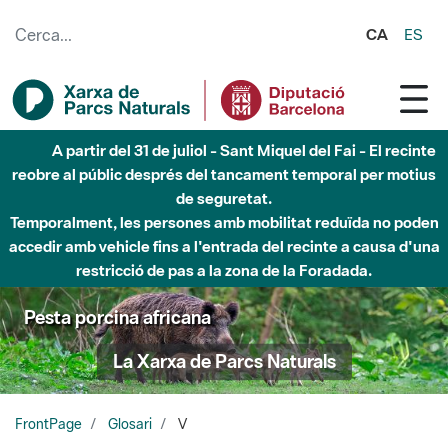
Salta al contingut principal
CA
ES
A partir del 31 de juliol - Sant Miquel del Fai - El recinte
reobre al públic després del tancament temporal per motius
de seguretat.
Temporalment, les persones amb mobilitat reduïda no poden
accedir amb vehicle fins a l'entrada del recinte a causa d'una
restricció de pas a la zona de la Foradada.
Pesta porcina africana
La Xarxa de Parcs Naturals
FrontPage
Glosari
V