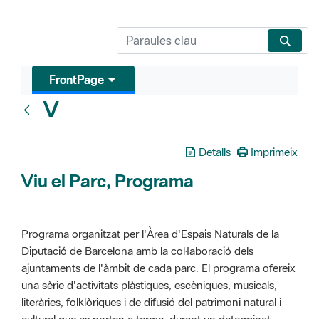
FrontPage
V
Glosari
Detalls
Imprimeix
Viu el Parc, Programa
Programa organitzat per l'Àrea d'Espais Naturals de la
Diputació de Barcelona amb la col·laboració dels
ajuntaments de l'àmbit de cada parc. El programa ofereix
una sèrie d'activitats plàstiques, escèniques, musicals,
literàries, folklòriques i de difusió del patrimoni natural i