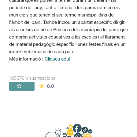
cultural que es porten a terme, durant un determinat
període de l'any, tant a l'interior dels parcs com en els
municipis que tenen el seu terme municipal dins de
l'àmbit del parc. També inclou un apartat específic dirigit
als escolars de 5è de Primària dels municipis del parc, que
comprèn activitats educatives a les escoles i el lliurament
de material pedagògic específic i unes festes finals en un
indret emblemàtic de cada parc.
Més informació :
Cliqueu aquí
105572 Visualitzacions
La mitjana de les valoracions és de 0 estr
-
0.0