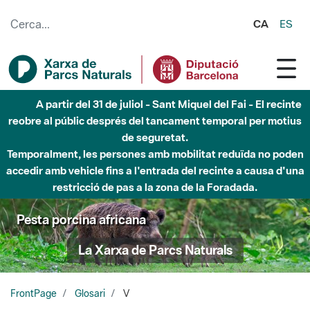
Salta al contingut principal
CA
ES
A partir del 31 de juliol - Sant Miquel del Fai - El recinte
reobre al públic després del tancament temporal per motius
de seguretat.
Temporalment, les persones amb mobilitat reduïda no poden
accedir amb vehicle fins a l'entrada del recinte a causa d'una
restricció de pas a la zona de la Foradada.
Pesta porcina africana
La Xarxa de Parcs Naturals
FrontPage
Glosari
V