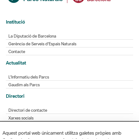
Institució
La Diputació de Barcelona
Gerència de Serveis d'Espais Naturals
Contacte
Actualitat
L'Informatiu dels Parcs
Gaudim als Parcs
Directori
Directori de contacte
Xarxes socials
Aplicacions mòbils
Aquest portal web únicament utilitza galetes pròpies amb
Bústia de suggeriments