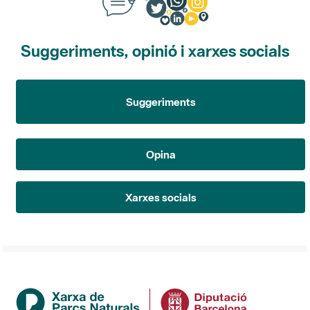
Suggeriments, opinió i xarxes socials
Suggeriments
Opina
Xarxes socials