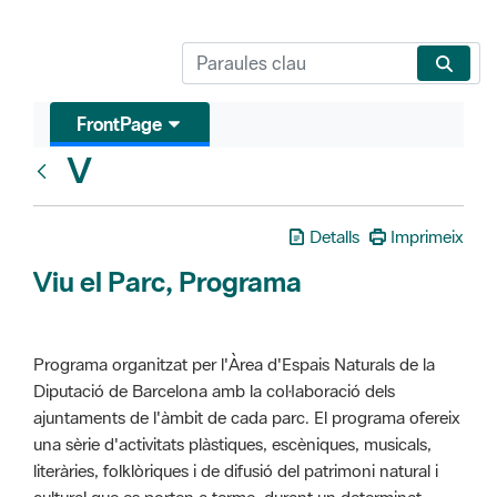
FrontPage
V
Glosari
Detalls
Imprimeix
Viu el Parc, Programa
Programa organitzat per l'Àrea d'Espais Naturals de la
Diputació de Barcelona amb la col·laboració dels
ajuntaments de l'àmbit de cada parc. El programa ofereix
una sèrie d'activitats plàstiques, escèniques, musicals,
literàries, folklòriques i de difusió del patrimoni natural i