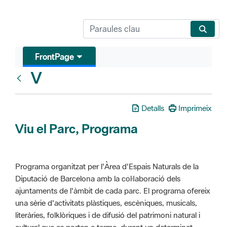
FrontPage
V
Glosari
Detalls
Imprimeix
Viu el Parc, Programa
Programa organitzat per l'Àrea d'Espais Naturals de la
Diputació de Barcelona amb la col·laboració dels
ajuntaments de l'àmbit de cada parc. El programa ofereix
una sèrie d'activitats plàstiques, escèniques, musicals,
literàries, folklòriques i de difusió del patrimoni natural i