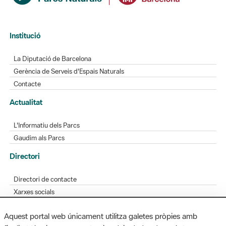
Institució
La Diputació de Barcelona
Gerència de Serveis d'Espais Naturals
Contacte
Actualitat
L'Informatiu dels Parcs
Gaudim als Parcs
Directori
Directori de contacte
Xarxes socials
Aplicacions mòbils
Aquest portal web únicament utilitza galetes pròpies amb
Bústia de suggeriments