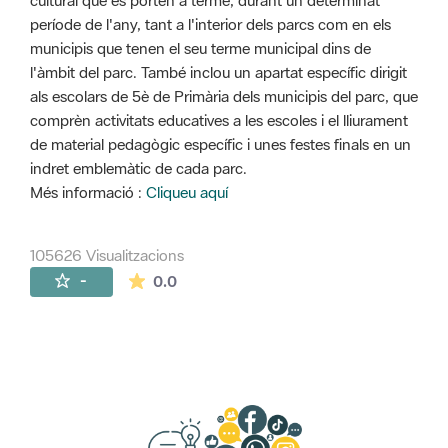
cultural que es porten a terme, durant un determinat
període de l'any, tant a l'interior dels parcs com en els
municipis que tenen el seu terme municipal dins de
l'àmbit del parc. També inclou un apartat específic dirigit
als escolars de 5è de Primària dels municipis del parc, que
comprèn activitats educatives a les escoles i el lliurament
de material pedagògic específic i unes festes finals en un
indret emblemàtic de cada parc.
Més informació :
Cliqueu aquí
105626 Visualitzacions
La mitjana de les valoracions és de 0 estr
-
0.0