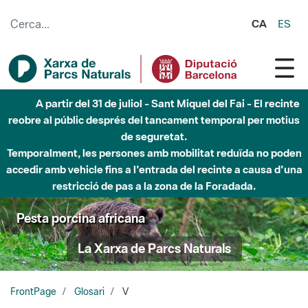
Salta al contingut principal
CA
ES
A partir del 31 de juliol - Sant Miquel del Fai - El recinte
reobre al públic després del tancament temporal per motius
de seguretat.
Temporalment, les persones amb mobilitat reduïda no poden
accedir amb vehicle fins a l'entrada del recinte a causa d'una
restricció de pas a la zona de la Foradada.
Pesta porcina africana
La Xarxa de Parcs Naturals
FrontPage
Glosari
V