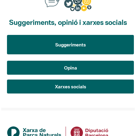
Suggeriments, opinió i xarxes socials
Suggeriments
Opina
Xarxes socials