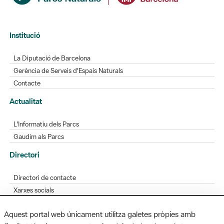
Institució
La Diputació de Barcelona
Gerència de Serveis d'Espais Naturals
Contacte
Actualitat
L'Informatiu dels Parcs
Gaudim als Parcs
Directori
Directori de contacte
Xarxes socials
Aplicacions mòbils
Aquest portal web únicament utilitza galetes pròpies amb
Bústia de suggeriments