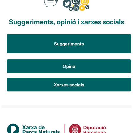
Suggeriments, opinió i xarxes socials
Suggeriments
Opina
Xarxes socials