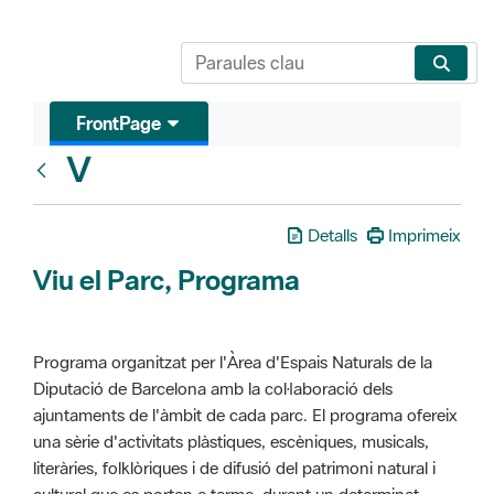
FrontPage
V
Glosari
Detalls
Imprimeix
Viu el Parc, Programa
Programa organitzat per l'Àrea d'Espais Naturals de la
Diputació de Barcelona amb la col·laboració dels
ajuntaments de l'àmbit de cada parc. El programa ofereix
una sèrie d'activitats plàstiques, escèniques, musicals,
literàries, folklòriques i de difusió del patrimoni natural i