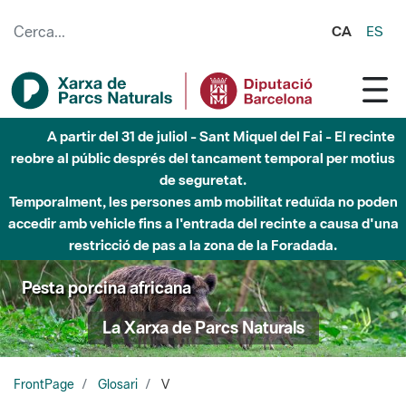
Salta al contingut principal
CA
ES
A partir del 31 de juliol - Sant Miquel del Fai - El recinte
reobre al públic després del tancament temporal per motius
de seguretat.
Temporalment, les persones amb mobilitat reduïda no poden
accedir amb vehicle fins a l'entrada del recinte a causa d'una
restricció de pas a la zona de la Foradada.
Pesta porcina africana
La Xarxa de Parcs Naturals
FrontPage
Glosari
V