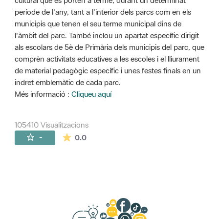
cultural que es porten a terme, durant un determinat
període de l'any, tant a l'interior dels parcs com en els
municipis que tenen el seu terme municipal dins de
l'àmbit del parc. També inclou un apartat específic dirigit
als escolars de 5è de Primària dels municipis del parc, que
comprèn activitats educatives a les escoles i el lliurament
de material pedagògic específic i unes festes finals en un
indret emblemàtic de cada parc.
Més informació :
Cliqueu aquí
105410 Visualitzacions
La mitjana de les valoracions és de 0 estr
-
0.0