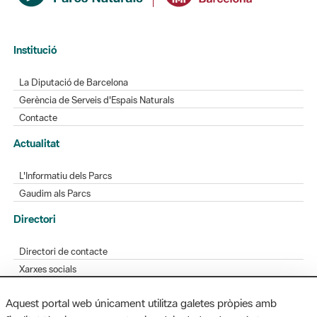
Institució
La Diputació de Barcelona
Gerència de Serveis d'Espais Naturals
Contacte
Actualitat
L'Informatiu dels Parcs
Gaudim als Parcs
Directori
Directori de contacte
Xarxes socials
Aplicacions mòbils
Aquest portal web únicament utilitza galetes pròpies amb
Bústia de suggeriments