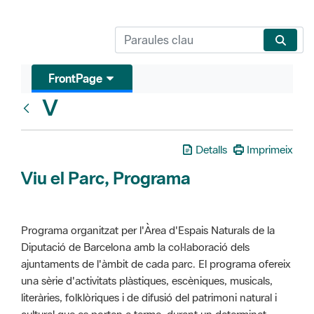
FrontPage
V
Glosari
Detalls
Imprimeix
Viu el Parc, Programa
Programa organitzat per l'Àrea d'Espais Naturals de la
Diputació de Barcelona amb la col·laboració dels
ajuntaments de l'àmbit de cada parc. El programa ofereix
una sèrie d'activitats plàstiques, escèniques, musicals,
literàries, folklòriques i de difusió del patrimoni natural i