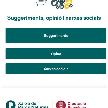
Suggeriments, opinió i xarxes socials
Suggeriments
Opina
Xarxes socials