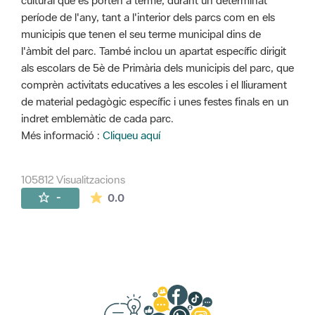
cultural que es porten a terme, durant un determinat
període de l'any, tant a l'interior dels parcs com en els
municipis que tenen el seu terme municipal dins de
l'àmbit del parc. També inclou un apartat específic dirigit
als escolars de 5è de Primària dels municipis del parc, que
comprèn activitats educatives a les escoles i el lliurament
de material pedagògic específic i unes festes finals en un
indret emblemàtic de cada parc.
Més informació :
Cliqueu aquí
105812 Visualitzacions
La mitjana de les valoracions és de 0 estr
-
0.0