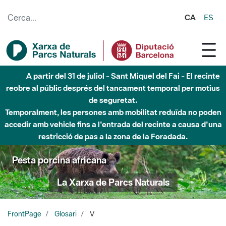
Salta al contingut principal
CA
ES
A partir del 31 de juliol - Sant Miquel del Fai - El recinte
reobre al públic després del tancament temporal per motius
de seguretat.
Temporalment, les persones amb mobilitat reduïda no poden
accedir amb vehicle fins a l'entrada del recinte a causa d'una
restricció de pas a la zona de la Foradada.
Pesta porcina africana
La Xarxa de Parcs Naturals
FrontPage
Glosari
V