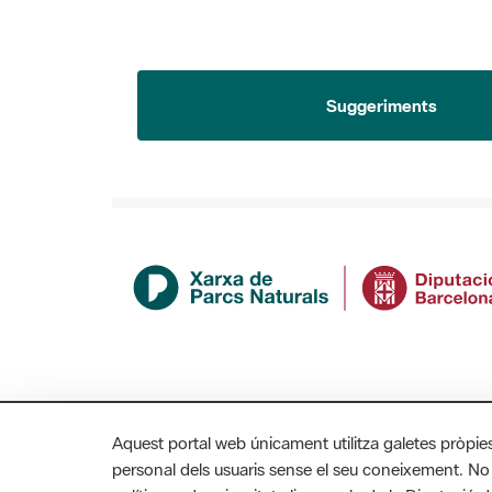
Suggeriments
Aquest portal web únicament utilitza galetes pròpie
personal dels usuaris sense el seu coneixement. No