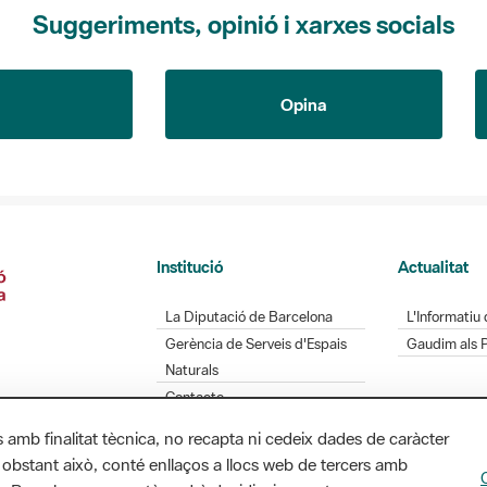
Suggeriments, opinió i xarxes socials
Opina
Institució
Actualitat
La Diputació de Barcelona
L'Informatiu 
Gerència de Serveis d'Espais
Gaudim als 
Naturals
Contacte
s amb finalitat tècnica, no recapta ni cedeix dades de caràcter
 obstant això, conté enllaços a llocs web de tercers amb