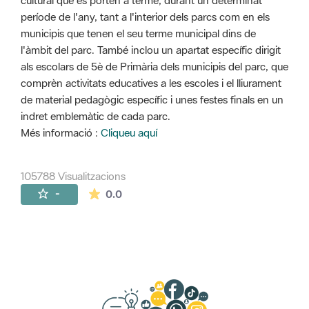
cultural que es porten a terme, durant un determinat
període de l'any, tant a l'interior dels parcs com en els
municipis que tenen el seu terme municipal dins de
l'àmbit del parc. També inclou un apartat específic dirigit
als escolars de 5è de Primària dels municipis del parc, que
comprèn activitats educatives a les escoles i el lliurament
de material pedagògic específic i unes festes finals en un
indret emblemàtic de cada parc.
Més informació :
Cliqueu aquí
105788 Visualitzacions
La mitjana de les valoracions és de 0 estr
-
0.0