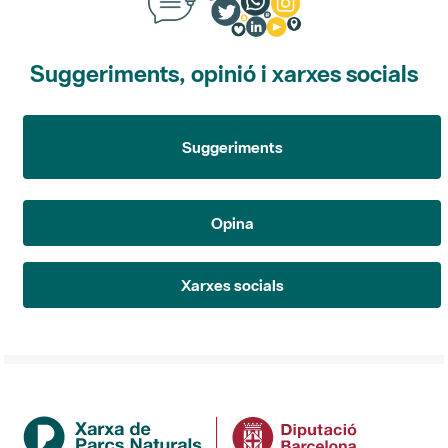
Suggeriments, opinió i xarxes socials
Suggeriments
Opina
Xarxes socials