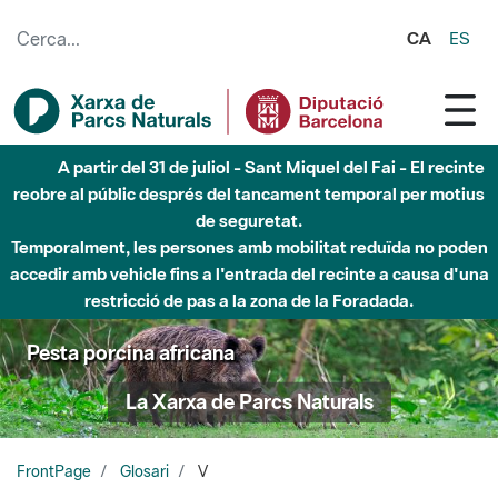
Salta al contingut principal
CA
ES
A partir del 31 de juliol - Sant Miquel del Fai - El recinte
reobre al públic després del tancament temporal per motius
de seguretat.
Temporalment, les persones amb mobilitat reduïda no poden
accedir amb vehicle fins a l'entrada del recinte a causa d'una
restricció de pas a la zona de la Foradada.
Pesta porcina africana
La Xarxa de Parcs Naturals
FrontPage
Glosari
V