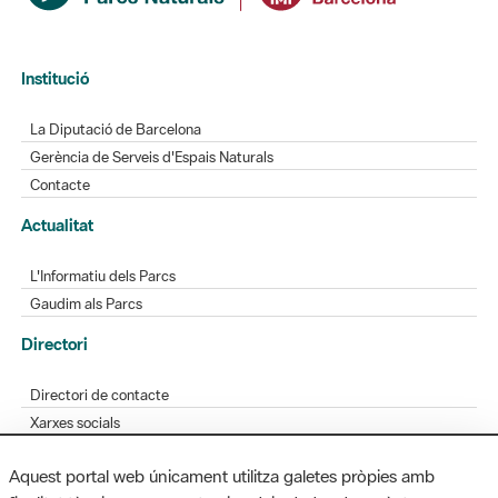
Institució
La Diputació de Barcelona
Gerència de Serveis d'Espais Naturals
Contacte
Actualitat
L'Informatiu dels Parcs
Gaudim als Parcs
Directori
Directori de contacte
Xarxes socials
Aplicacions mòbils
Aquest portal web únicament utilitza galetes pròpies amb
Bústia de suggeriments