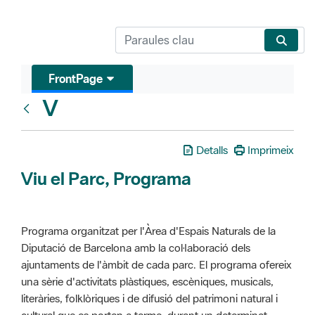
FrontPage
V
Glosari
Detalls
Imprimeix
Viu el Parc, Programa
Programa organitzat per l'Àrea d'Espais Naturals de la
Diputació de Barcelona amb la col·laboració dels
ajuntaments de l'àmbit de cada parc. El programa ofereix
una sèrie d'activitats plàstiques, escèniques, musicals,
literàries, folklòriques i de difusió del patrimoni natural i