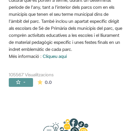
cultural que es porten a terme, durant un determinat
període de l'any, tant a l'interior dels parcs com en els
municipis que tenen el seu terme municipal dins de
l'àmbit del parc. També inclou un apartat específic dirigit
als escolars de 5è de Primària dels municipis del parc, que
comprèn activitats educatives a les escoles i el lliurament
de material pedagògic específic i unes festes finals en un
indret emblemàtic de cada parc.
Més informació :
Cliqueu aquí
105567 Visualitzacions
La mitjana de les valoracions és de 0 estr
-
0.0