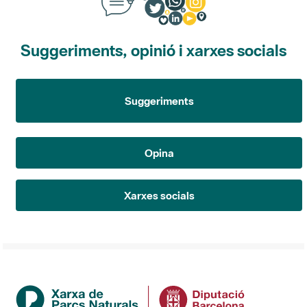
Suggeriments, opinió i xarxes socials
Suggeriments
Opina
Xarxes socials