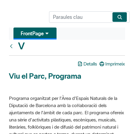
FrontPage
V
Glosari
Detalls
Imprimeix
Viu el Parc, Programa
Programa organitzat per l'Àrea d'Espais Naturals de la
Diputació de Barcelona amb la col·laboració dels
ajuntaments de l'àmbit de cada parc. El programa ofereix
una sèrie d'activitats plàstiques, escèniques, musicals,
literàries, folklòriques i de difusió del patrimoni natural i