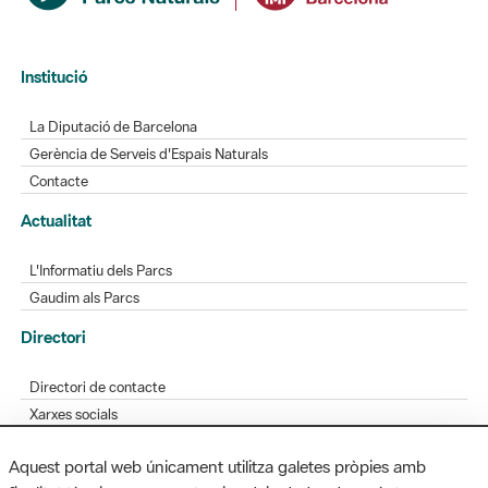
Institució
La Diputació de Barcelona
Gerència de Serveis d'Espais Naturals
Contacte
Actualitat
L'Informatiu dels Parcs
Gaudim als Parcs
Directori
Directori de contacte
Xarxes socials
Aplicacions mòbils
Aquest portal web únicament utilitza galetes pròpies amb
Bústia de suggeriments