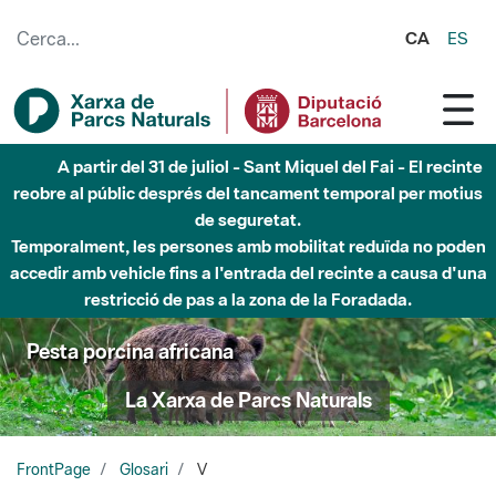
Salta al contingut principal
CA
ES
A partir del 31 de juliol - Sant Miquel del Fai - El recinte
reobre al públic després del tancament temporal per motius
de seguretat.
Temporalment, les persones amb mobilitat reduïda no poden
accedir amb vehicle fins a l'entrada del recinte a causa d'una
restricció de pas a la zona de la Foradada.
Pesta porcina africana
La Xarxa de Parcs Naturals
FrontPage
Glosari
V