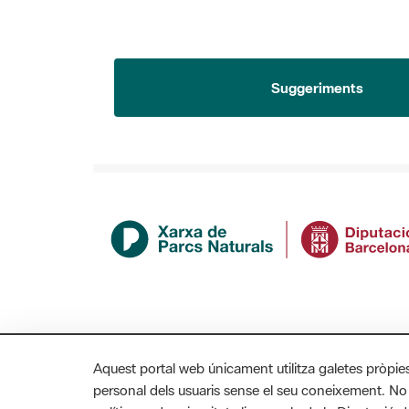
Suggeriments
Aquest portal web únicament utilitza galetes pròpie
personal dels usuaris sense el seu coneixement. No