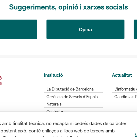
Suggeriments, opinió i xarxes socials
Opina
Institució
Actualitat
La Diputació de Barcelona
L'Informatiu 
Gerència de Serveis d'Espais
Gaudim als 
Naturals
Contacte
s amb finalitat tècnica, no recapta ni cedeix dades de caràcter
 obstant això, conté enllaços a llocs web de tercers amb