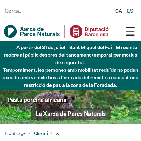
Salta al contingut principal
CA
ES
A partir del 31 de juliol - Sant Miquel del Fai - El recinte
reobre al públic després del tancament temporal per motius
de seguretat.
Temporalment, les persones amb mobilitat reduïda no poden
accedir amb vehicle fins a l'entrada del recinte a causa d'una
restricció de pas a la zona de la Foradada.
Pesta porcina africana
La Xarxa de Parcs Naturals
FrontPage
Glosari
X