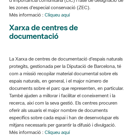
d'importància comunitària (LIC) i fase de designació de
les zones d'especial conservació (ZEC).
Més informació :
Cliqueu aquí
Xarxa de centres de
documentació
La Xarxa de centres de documentació d'espais naturals
protegits, gestionada per la Diputació de Barcelona, té
com a missió recopilar material documental sobre els
espais naturals, en general, i el major número de
documents sobre el parc que representen, en particular.
També ajuden a millorar i facilitar el coneixement i la
recerca, així com la seva gestió. Els centres procuren
oferir als usuaris el major nombre de documents
específics sobre cada espai i han de desenvolupar els
mitjans necessaris per garantir la difusió i divulgació.
Més informació :
Cliqueu aquí