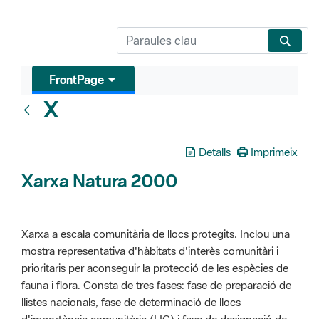
FrontPage
X
Glosari
Detalls
Imprimeix
Xarxa Natura 2000
Xarxa a escala comunitària de llocs protegits. Inclou una
mostra representativa d'hàbitats d'interès comunitàri i
prioritaris per aconseguir la protecció de les espècies de
fauna i flora. Consta de tres fases: fase de preparació de
llistes nacionals, fase de determinació de llocs