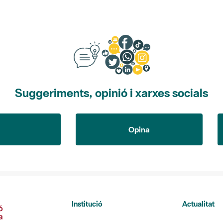
Suggeriments, opinió i xarxes socials
Opina
Institució
Actualitat