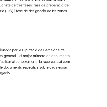
. Consta de tres fases: fase de preparació de
ria (LIC) i fase de designació de les zones
ionada per la Diputació de Barcelona, té
 en general, i el major número de documents
acilitar el coneixement i la recerca, així com
 de documents específics sobre cada espai i
lgació.
 5.