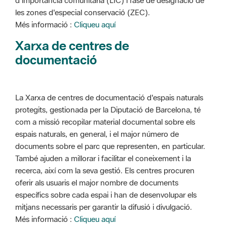
d'importància comunitària (LIC) i fase de designació de
les zones d'especial conservació (ZEC).
Més informació :
Cliqueu aquí
Xarxa de centres de
documentació
La Xarxa de centres de documentació d'espais naturals
protegits, gestionada per la Diputació de Barcelona, té
com a missió recopilar material documental sobre els
espais naturals, en general, i el major número de
documents sobre el parc que representen, en particular.
També ajuden a millorar i facilitar el coneixement i la
recerca, així com la seva gestió. Els centres procuren
oferir als usuaris el major nombre de documents
específics sobre cada espai i han de desenvolupar els
mitjans necessaris per garantir la difusió i divulgació.
Més informació :
Cliqueu aquí