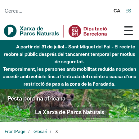
Salta al contingut principal
CA
ES
A partir del 31 de juliol - Sant Miquel del Fai - El recinte
reobre al públic després del tancament temporal per motius
de seguretat.
Temporalment, les persones amb mobilitat reduïda no poden
accedir amb vehicle fins a l'entrada del recinte a causa d'una
restricció de pas a la zona de la Foradada.
Pesta porcina africana
La Xarxa de Parcs Naturals
FrontPage
Glosari
X