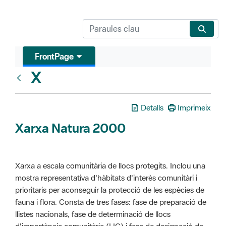
FrontPage
X
Glosari
Detalls
Imprimeix
Xarxa Natura 2000
Xarxa a escala comunitària de llocs protegits. Inclou una
mostra representativa d'hàbitats d'interès comunitàri i
prioritaris per aconseguir la protecció de les espècies de
fauna i flora. Consta de tres fases: fase de preparació de
llistes nacionals, fase de determinació de llocs