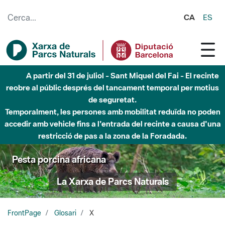
Salta al contingut principal
CA
ES
A partir del 31 de juliol - Sant Miquel del Fai - El recinte
reobre al públic després del tancament temporal per motius
de seguretat.
Temporalment, les persones amb mobilitat reduïda no poden
accedir amb vehicle fins a l'entrada del recinte a causa d'una
restricció de pas a la zona de la Foradada.
Pesta porcina africana
La Xarxa de Parcs Naturals
FrontPage
Glosari
X