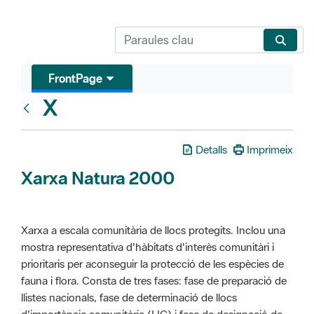
FrontPage
X
Glosari
Detalls
Imprimeix
Xarxa Natura 2000
Xarxa a escala comunitària de llocs protegits. Inclou una
mostra representativa d'hàbitats d'interès comunitàri i
prioritaris per aconseguir la protecció de les espècies de
fauna i flora. Consta de tres fases: fase de preparació de
llistes nacionals, fase de determinació de llocs