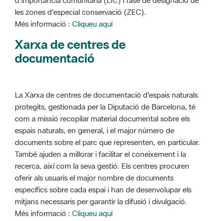
d'importància comunitària (LIC) i fase de designació de
les zones d'especial conservació (ZEC).
Més informació :
Cliqueu aquí
Xarxa de centres de
documentació
La Xarxa de centres de documentació d'espais naturals
protegits, gestionada per la Diputació de Barcelona, té
com a missió recopilar material documental sobre els
espais naturals, en general, i el major número de
documents sobre el parc que representen, en particular.
També ajuden a millorar i facilitar el coneixement i la
recerca, així com la seva gestió. Els centres procuren
oferir als usuaris el major nombre de documents
específics sobre cada espai i han de desenvolupar els
mitjans necessaris per garantir la difusió i divulgació.
Més informació :
Cliqueu aquí