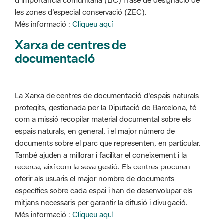
d'importància comunitària (LIC) i fase de designació de
les zones d'especial conservació (ZEC).
Més informació :
Cliqueu aquí
Xarxa de centres de
documentació
La Xarxa de centres de documentació d'espais naturals
protegits, gestionada per la Diputació de Barcelona, té
com a missió recopilar material documental sobre els
espais naturals, en general, i el major número de
documents sobre el parc que representen, en particular.
També ajuden a millorar i facilitar el coneixement i la
recerca, així com la seva gestió. Els centres procuren
oferir als usuaris el major nombre de documents
específics sobre cada espai i han de desenvolupar els
mitjans necessaris per garantir la difusió i divulgació.
Més informació :
Cliqueu aquí