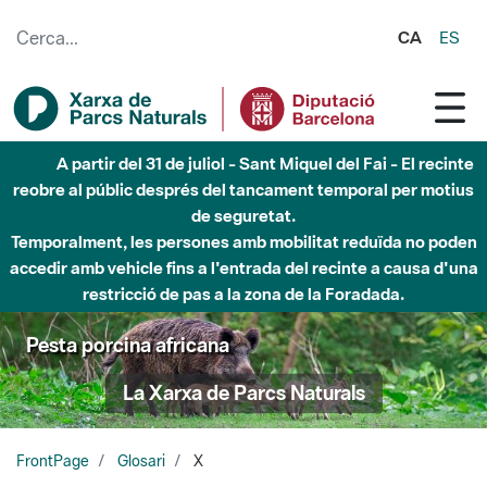
Salta al contingut principal
CA
ES
A partir del 31 de juliol - Sant Miquel del Fai - El recinte
reobre al públic després del tancament temporal per motius
de seguretat.
Temporalment, les persones amb mobilitat reduïda no poden
accedir amb vehicle fins a l'entrada del recinte a causa d'una
restricció de pas a la zona de la Foradada.
Pesta porcina africana
La Xarxa de Parcs Naturals
FrontPage
Glosari
X