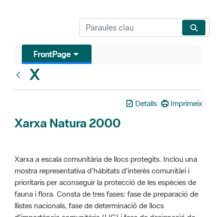
FrontPage
X
Glosari
Detalls
Imprimeix
Xarxa Natura 2000
Xarxa a escala comunitària de llocs protegits. Inclou una
mostra representativa d'hàbitats d'interès comunitàri i
prioritaris per aconseguir la protecció de les espècies de
fauna i flora. Consta de tres fases: fase de preparació de
llistes nacionals, fase de determinació de llocs