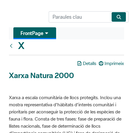
FrontPage
X
Glosari
Detalls
Imprimeix
Xarxa Natura 2000
Xarxa a escala comunitària de llocs protegits. Inclou una
mostra representativa d'hàbitats d'interès comunitàri i
prioritaris per aconseguir la protecció de les espècies de
fauna i flora. Consta de tres fases: fase de preparació de
llistes nacionals, fase de determinació de llocs