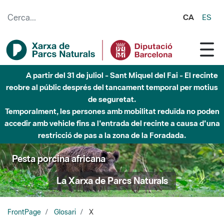
Salta al contingut principal
CA
ES
A partir del 31 de juliol - Sant Miquel del Fai - El recinte
reobre al públic després del tancament temporal per motius
de seguretat.
Temporalment, les persones amb mobilitat reduïda no poden
accedir amb vehicle fins a l'entrada del recinte a causa d'una
restricció de pas a la zona de la Foradada.
Pesta porcina africana
La Xarxa de Parcs Naturals
FrontPage
Glosari
X