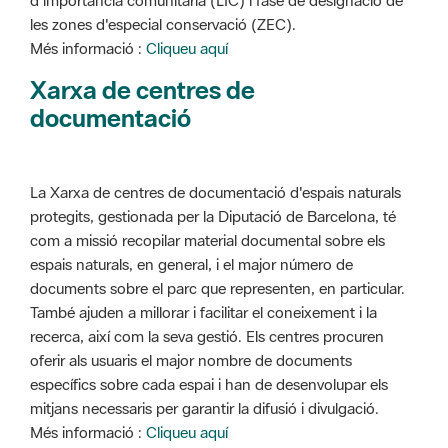
d'importància comunitària (LIC) i fase de designació de
les zones d'especial conservació (ZEC).
Més informació :
Cliqueu aquí
Xarxa de centres de
documentació
La Xarxa de centres de documentació d'espais naturals
protegits, gestionada per la Diputació de Barcelona, té
com a missió recopilar material documental sobre els
espais naturals, en general, i el major número de
documents sobre el parc que representen, en particular.
També ajuden a millorar i facilitar el coneixement i la
recerca, així com la seva gestió. Els centres procuren
oferir als usuaris el major nombre de documents
específics sobre cada espai i han de desenvolupar els
mitjans necessaris per garantir la difusió i divulgació.
Més informació :
Cliqueu aquí