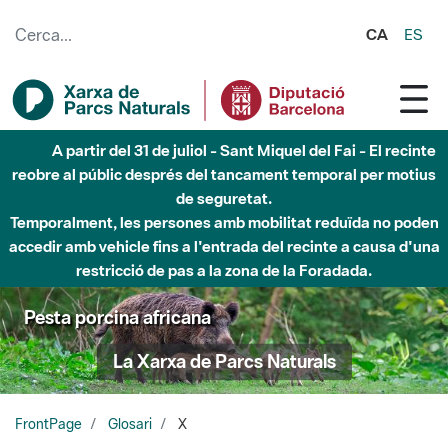
Salta al contingut principal
CA
ES
A partir del 31 de juliol - Sant Miquel del Fai - El recinte
reobre al públic després del tancament temporal per motius
de seguretat.
Temporalment, les persones amb mobilitat reduïda no poden
accedir amb vehicle fins a l'entrada del recinte a causa d'una
restricció de pas a la zona de la Foradada.
Pesta porcina africana
La Xarxa de Parcs Naturals
FrontPage
Glosari
X