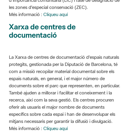
d'importància comunitària (LIC) i fase de designació de
les zones d'especial conservació (ZEC).
Més informació :
Cliqueu aquí
Xarxa de centres de
documentació
La Xarxa de centres de documentació d'espais naturals
protegits, gestionada per la Diputació de Barcelona, té
com a missió recopilar material documental sobre els
espais naturals, en general, i el major número de
documents sobre el parc que representen, en particular.
També ajuden a millorar i facilitar el coneixement i la
recerca, així com la seva gestió. Els centres procuren
oferir als usuaris el major nombre de documents
específics sobre cada espai i han de desenvolupar els
mitjans necessaris per garantir la difusió i divulgació.
Més informació :
Cliqueu aquí