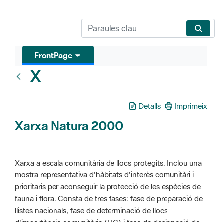
FrontPage
X
Glosari
Detalls
Imprimeix
Xarxa Natura 2000
Xarxa a escala comunitària de llocs protegits. Inclou una
mostra representativa d'hàbitats d'interès comunitàri i
prioritaris per aconseguir la protecció de les espècies de
fauna i flora. Consta de tres fases: fase de preparació de
llistes nacionals, fase de determinació de llocs