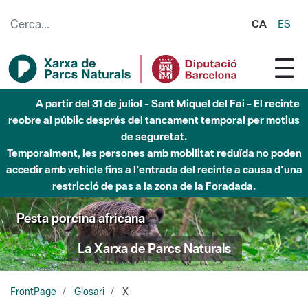
Salta al contingut principal
CA
ES
A partir del 31 de juliol - Sant Miquel del Fai - El recinte
reobre al públic després del tancament temporal per motius
de seguretat.
Temporalment, les persones amb mobilitat reduïda no poden
accedir amb vehicle fins a l'entrada del recinte a causa d'una
restricció de pas a la zona de la Foradada.
Pesta porcina africana
La Xarxa de Parcs Naturals
FrontPage
Glosari
X