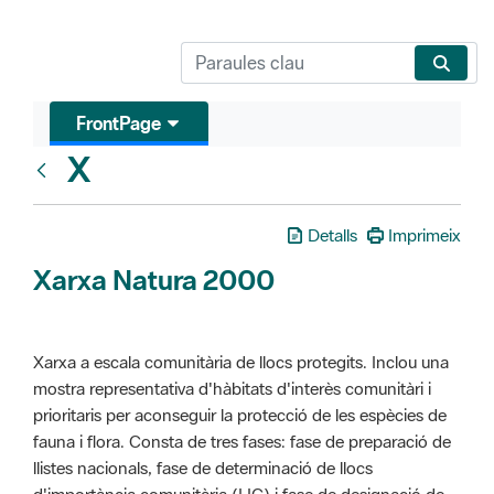
FrontPage
X
Glosari
Detalls
Imprimeix
Xarxa Natura 2000
Xarxa a escala comunitària de llocs protegits. Inclou una
mostra representativa d'hàbitats d'interès comunitàri i
prioritaris per aconseguir la protecció de les espècies de
fauna i flora. Consta de tres fases: fase de preparació de
llistes nacionals, fase de determinació de llocs