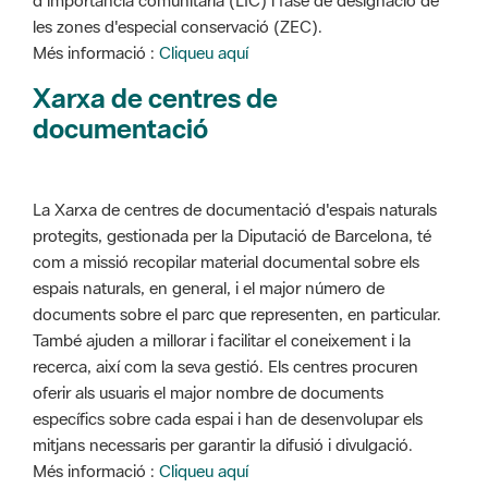
d'importància comunitària (LIC) i fase de designació de
les zones d'especial conservació (ZEC).
Més informació :
Cliqueu aquí
Xarxa de centres de
documentació
La Xarxa de centres de documentació d'espais naturals
protegits, gestionada per la Diputació de Barcelona, té
com a missió recopilar material documental sobre els
espais naturals, en general, i el major número de
documents sobre el parc que representen, en particular.
També ajuden a millorar i facilitar el coneixement i la
recerca, així com la seva gestió. Els centres procuren
oferir als usuaris el major nombre de documents
específics sobre cada espai i han de desenvolupar els
mitjans necessaris per garantir la difusió i divulgació.
Més informació :
Cliqueu aquí