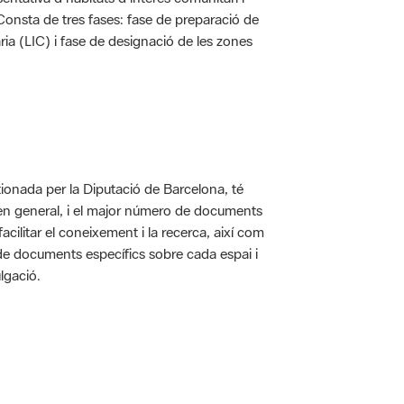
. Consta de tres fases: fase de preparació de
ria (LIC) i fase de designació de les zones
ionada per la Diputació de Barcelona, té
 en general, i el major número de documents
acilitar el coneixement i la recerca, així com
 de documents específics sobre cada espai i
lgació.
 5.