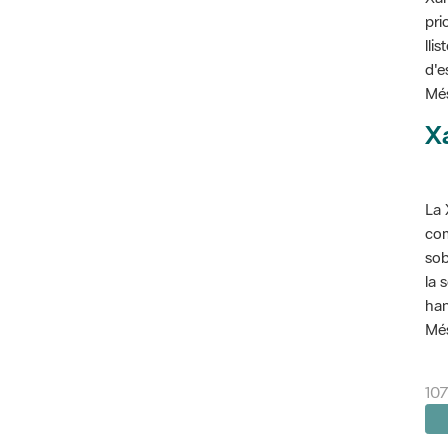
pri
lli
d'e
Més
X
La 
com
sob
la 
han
Més
107