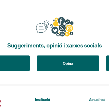
Suggeriments, opinió i xarxes socials
Opina
Institució
Actualitat