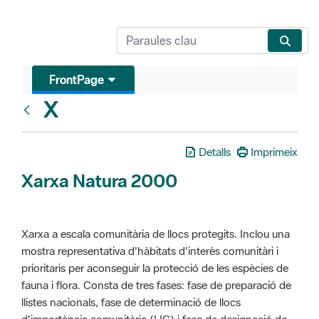
FrontPage
X
Glosari
Detalls
Imprimeix
Xarxa Natura 2000
Xarxa a escala comunitària de llocs protegits. Inclou una
mostra representativa d'hàbitats d'interès comunitàri i
prioritaris per aconseguir la protecció de les espècies de
fauna i flora. Consta de tres fases: fase de preparació de
llistes nacionals, fase de determinació de llocs