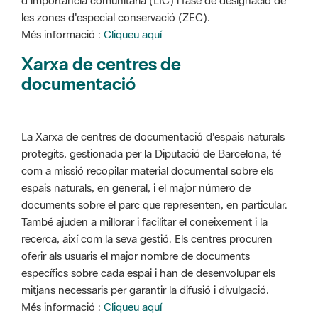
d'importància comunitària (LIC) i fase de designació de
les zones d'especial conservació (ZEC).
Més informació :
Cliqueu aquí
Xarxa de centres de
documentació
La Xarxa de centres de documentació d'espais naturals
protegits, gestionada per la Diputació de Barcelona, té
com a missió recopilar material documental sobre els
espais naturals, en general, i el major número de
documents sobre el parc que representen, en particular.
També ajuden a millorar i facilitar el coneixement i la
recerca, així com la seva gestió. Els centres procuren
oferir als usuaris el major nombre de documents
específics sobre cada espai i han de desenvolupar els
mitjans necessaris per garantir la difusió i divulgació.
Més informació :
Cliqueu aquí