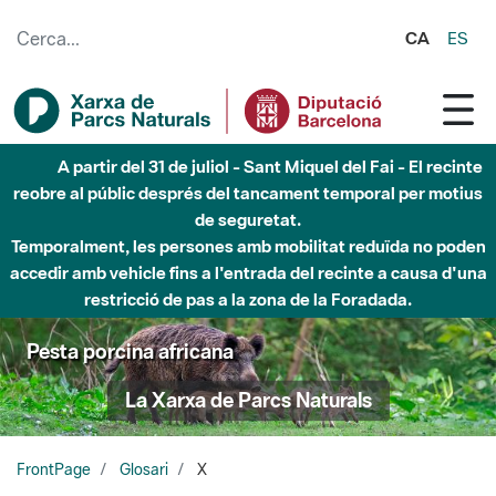
Salta al contingut principal
CA
ES
A partir del 31 de juliol - Sant Miquel del Fai - El recinte
reobre al públic després del tancament temporal per motius
de seguretat.
Temporalment, les persones amb mobilitat reduïda no poden
accedir amb vehicle fins a l'entrada del recinte a causa d'una
restricció de pas a la zona de la Foradada.
Pesta porcina africana
La Xarxa de Parcs Naturals
FrontPage
Glosari
X