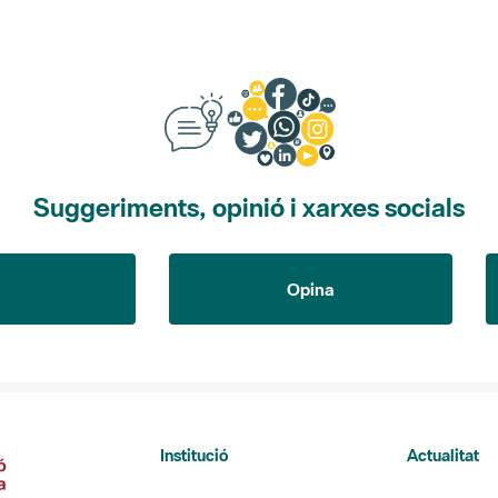
Suggeriments, opinió i xarxes socials
Opina
Institució
Actualitat