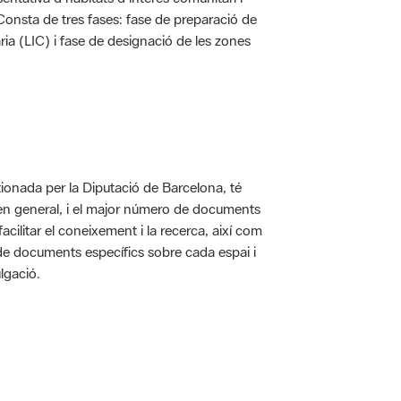
. Consta de tres fases: fase de preparació de
ria (LIC) i fase de designació de les zones
ionada per la Diputació de Barcelona, té
 en general, i el major número de documents
acilitar el coneixement i la recerca, així com
 de documents específics sobre cada espai i
lgació.
 5.