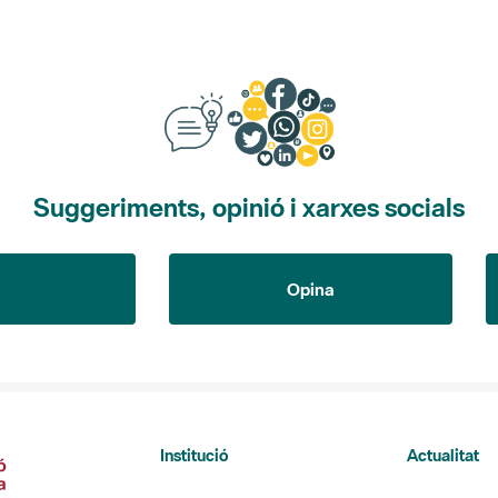
Suggeriments, opinió i xarxes socials
Opina
Institució
Actualitat