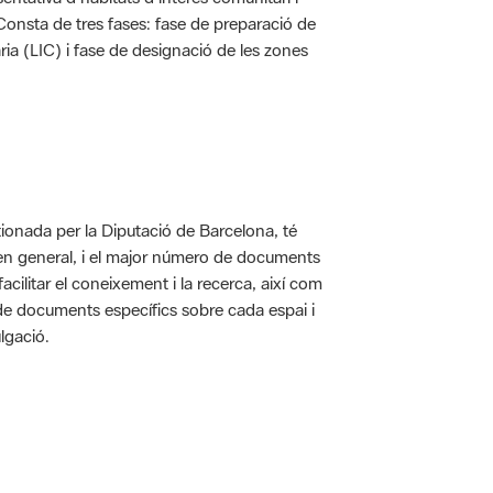
. Consta de tres fases: fase de preparació de
ria (LIC) i fase de designació de les zones
ionada per la Diputació de Barcelona, té
 en general, i el major número de documents
acilitar el coneixement i la recerca, així com
 de documents específics sobre cada espai i
lgació.
 5.