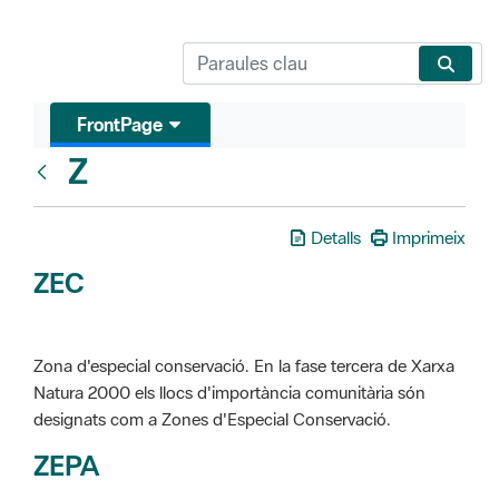
FrontPage
Z
Glosari
Detalls
Imprimeix
ZEC
Zona d'especial conservació. En la fase tercera de Xarxa
Natura 2000 els llocs d'importància comunitària són
designats com a Zones d'Especial Conservació.
ZEPA