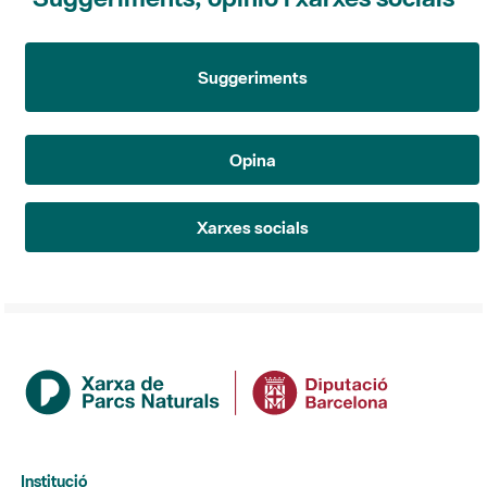
Suggeriments
Opina
Xarxes socials
Institució