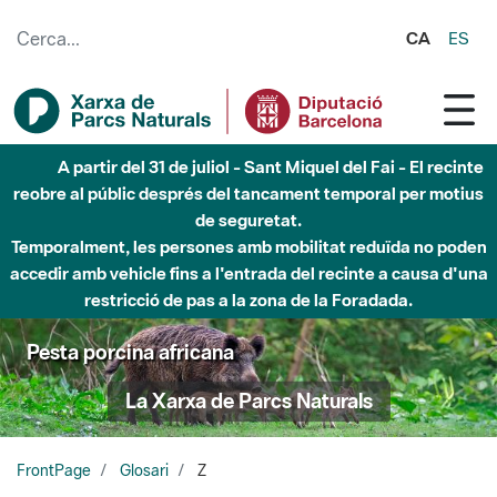
Salta al contingut principal
CA
ES
A partir del 31 de juliol - Sant Miquel del Fai - El recinte
reobre al públic després del tancament temporal per motius
de seguretat.
Temporalment, les persones amb mobilitat reduïda no poden
accedir amb vehicle fins a l'entrada del recinte a causa d'una
restricció de pas a la zona de la Foradada.
Pesta porcina africana
La Xarxa de Parcs Naturals
FrontPage
Glosari
Z