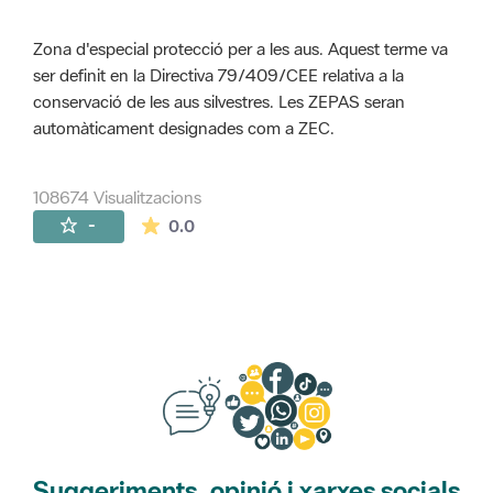
Zona d'especial protecció per a les aus. Aquest terme va
ser definit en la Directiva 79/409/CEE relativa a la
conservació de les aus silvestres. Les ZEPAS seran
automàticament designades com a ZEC.
108674 Visualitzacions
La mitjana de les valoracions és de 0 estr
-
0.0
Suggeriments, opinió i xarxes socials