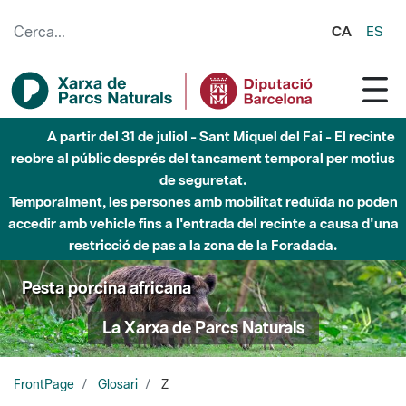
Salta al contingut principal
CA
ES
A partir del 31 de juliol - Sant Miquel del Fai - El recinte
reobre al públic després del tancament temporal per motius
de seguretat.
Temporalment, les persones amb mobilitat reduïda no poden
accedir amb vehicle fins a l'entrada del recinte a causa d'una
restricció de pas a la zona de la Foradada.
Pesta porcina africana
La Xarxa de Parcs Naturals
FrontPage
Glosari
Z