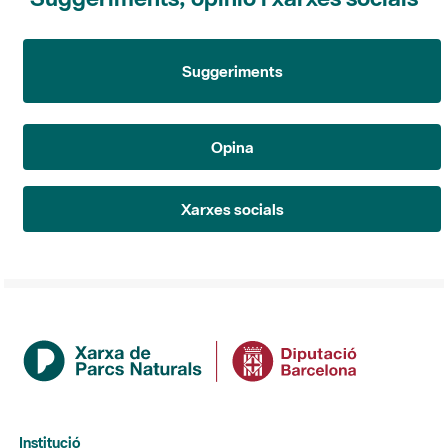
Suggeriments
Opina
Xarxes socials
Institució