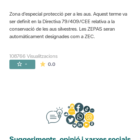
Zona d'especial protecció per a les aus. Aquest terme va
ser definit en la Directiva 79/409/CEE relativa a la
conservació de les aus silvestres. Les ZEPAS seran
automàticament designades com a ZEC.
108766 Visualitzacions
La mitjana de les valoracions és de 0 estr
-
0.0
Suggeriments, opinió i xarxes socials