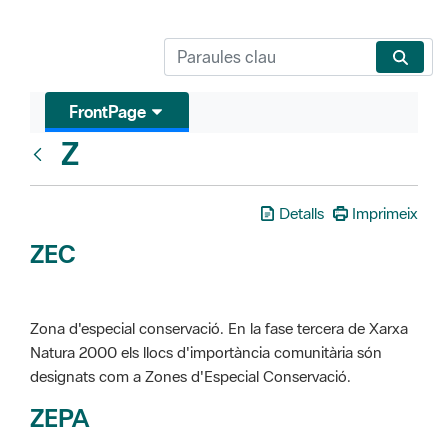
FrontPage
Z
Glosari
Detalls
Imprimeix
ZEC
Zona d'especial conservació. En la fase tercera de Xarxa
Natura 2000 els llocs d'importància comunitària són
designats com a Zones d'Especial Conservació.
ZEPA